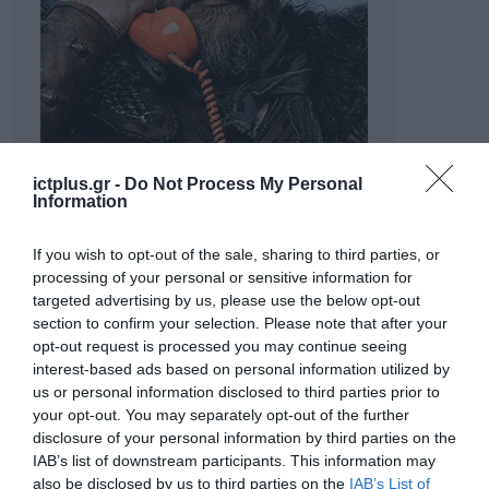
ictplus.gr -
Do Not Process My Personal
Information
If you wish to opt-out of the sale, sharing to third parties, or
processing of your personal or sensitive information for
targeted advertising by us, please use the below opt-out
section to confirm your selection. Please note that after your
opt-out request is processed you may continue seeing
interest-based ads based on personal information utilized by
us or personal information disclosed to third parties prior to
your opt-out. You may separately opt-out of the further
ΡΟΗ ΕΙΔΗΣΕΩΝ
disclosure of your personal information by third parties on the
IAB’s list of downstream participants. This information may
Το χρηματοδοτούμενο
also be disclosed by us to third parties on the
IAB’s List of