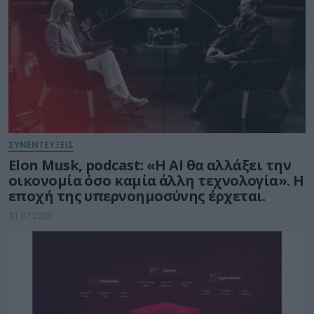
ΣΥΝΕΝΤΕΥΞΕΙΣ
Elon Musk, podcast: «Η AI θα αλλάξει την
οικονομία όσο καμία άλλη τεχνολογία». Η
εποχή της υπερνοημοσύνης έρχεται.
31.07.2026