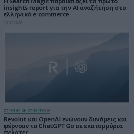
Η Search Magic παρουσιάζει το πρώτο
insights report για την AI αναζήτηση στο
ελληνικό e-commerce
30.07.2026
ΣΤΡΑΤΗΓΙΚΗ ΣΥΝΕΡΓΑΣΙΑ
Revolut και OpenAI ενώνουν δυνάμεις και
φέρνουν το ChatGPT Go σε εκατομμύρια
πελάτες