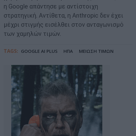
η Google απάντησε με αντίστοιχη
στρατηγική. Αντίθετα, η Anthropic δεν έχει
μέχρι στιγμής εισέλθει στον ανταγωνισμό
των χαμηλών τιμών.
TAGS:
GOOGLE AI PLUS
ΗΠΑ
ΜΕΙΩΣΗ ΤΙΜΩΝ