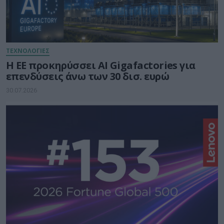
ΤΕΧΝΟΛΟΓΙΕΣ
Η ΕΕ προκηρύσσει AI Gigafactories για
επενδύσεις άνω των 30 δισ. ευρώ
30.07.2026