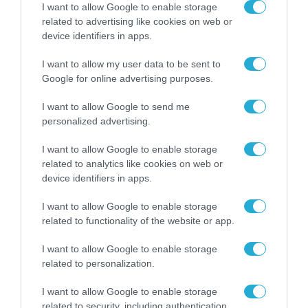
Η πιο ταξιδιάρικη
I want to allow Google to enable storage
βαλίτσα του φετινού
related to advertising like cookies on web or
καλοκαιριού έχει την
device identifiers in apps.
υπογραφή της Xiaomi
31.07.2026
I want to allow my user data to be sent to
Google for online advertising purposes.
ΟΛΗ Η ΡΟΗ ΕΙΔΗΣΕΩΝ
I want to allow Google to send me
personalized advertising.
I want to allow Google to enable storage
related to analytics like cookies on web or
device identifiers in apps.
I want to allow Google to enable storage
related to functionality of the website or app.
I want to allow Google to enable storage
related to personalization.
I want to allow Google to enable storage
related to security, including authentication