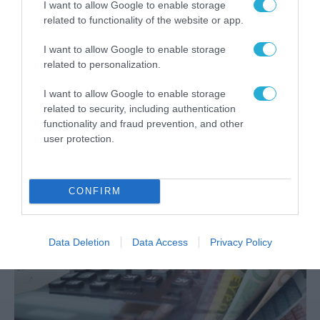
I want to allow Google to enable storage
related to functionality of the website or app.
I want to allow Google to enable storage
related to personalization.
ΨΗΦΙΑΚΟΣ ΜΕΤΑΣΧΗΜΑΤΙΣΜΟΣ
I want to allow Google to enable storage
Από 1η Αυγούστου οι εγγραφές
related to security, including authentication
πολιτών στον προσωπικό γιατρό
functionality and fraud prevention, and other
user protection.
28.07.2022
CONFIRM
Data Deletion
Data Access
Privacy Policy