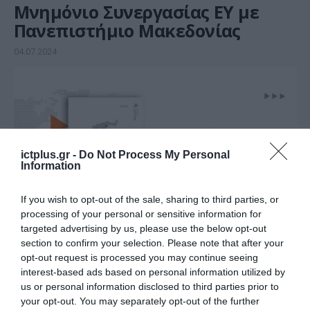
Μνημόνιο Συνεργασίας EY με
Πανεπιστήμιο Μακεδονίας
04.07.2024
ictplus.gr -
Do Not Process My Personal
Information
If you wish to opt-out of the sale, sharing to third parties, or
processing of your personal or sensitive information for
targeted advertising by us, please use the below opt-out
section to confirm your selection. Please note that after your
ΕΡΕΥΝΕΣ - ΜΕΛΕΤΕΣ
opt-out request is processed you may continue seeing
ΕΚΤ: «Η γεωγραφική,
interest-based ads based on personal information utilized by
επιστημονική και
us or personal information disclosed to third parties prior to
your opt-out. You may separately opt-out of the further
επαγγελματική κινητικότητα