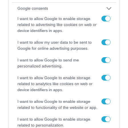
Google consents
I want to allow Google to enable storage
related to advertising like cookies on web or
device identifiers in apps.
I want to allow my user data to be sent to
Google for online advertising purposes.
I want to allow Google to send me
personalized advertising.
ΧΡΗΜΑΤΟΔΟΤΗΣΕΙΣ
I want to allow Google to enable storage
Η Αλουμύλ ολοκλήρωσε τη
related to analytics like cookies on web or
device identifiers in apps.
σύσταση της Building Systems
Innovation Centre Private
I want to allow Google to enable storage
Company
related to functionality of the website or app.
08.12.2021
I want to allow Google to enable storage
related to personalization.