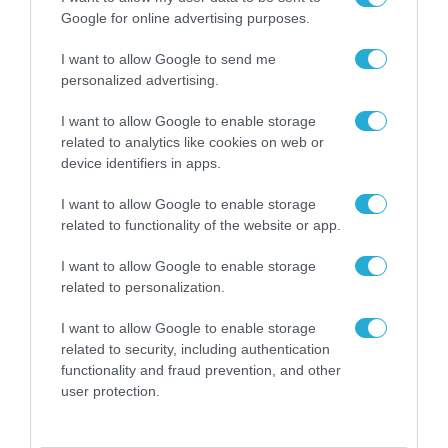
πάροχοι
Google for online advertising purposes.
20.04.2022
I want to allow Google to send me
personalized advertising.
I want to allow Google to enable storage
related to analytics like cookies on web or
device identifiers in apps.
I want to allow Google to enable storage
related to functionality of the website or app.
I want to allow Google to enable storage
related to personalization.
ΠΡΟΪΟΝΤΑ-ΥΠΗΡΕΣΙΕΣ
I want to allow Google to enable storage
Οι συναλλαγές μέσω κινητών
related to security, including authentication
έφτασαν το 1 τρισ. δολάρια το
functionality and fraud prevention, and other
user protection.
2021
31.03.2022