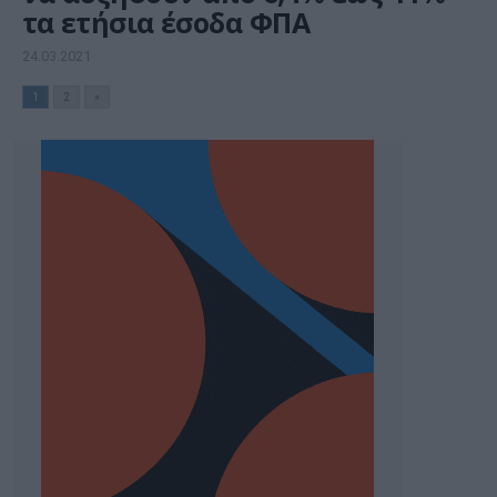
τα ετήσια έσοδα ΦΠΑ
24.03.2021
1
2
»