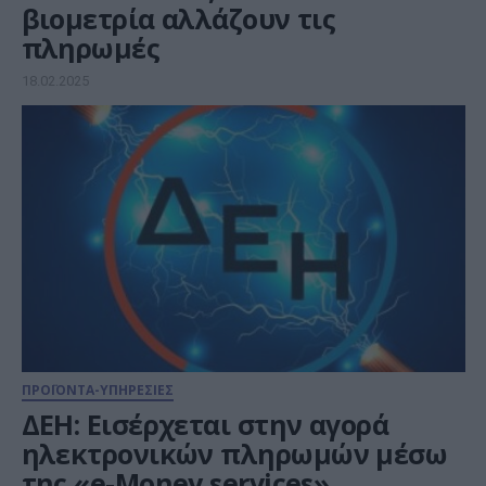
βιομετρία αλλάζουν τις
πληρωμές
18.02.2025
ΠΡΟΪΟΝΤΑ-ΥΠΗΡΕΣΙΕΣ
ΔΕΗ: Εισέρχεται στην αγορά
ηλεκτρονικών πληρωμών μέσω
της «e-Money services»