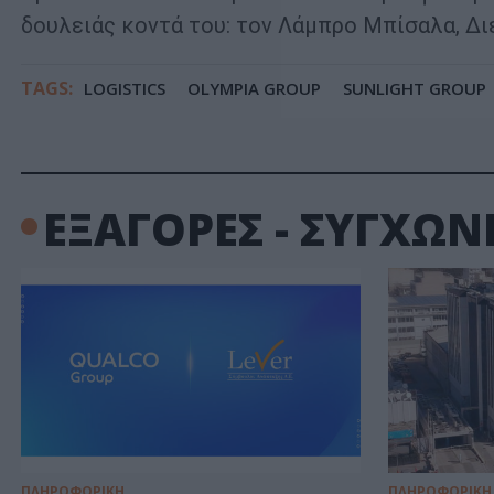
δουλειάς κοντά του: τον Λάμπρο Μπίσαλα, Διε
TAGS:
LOGISTICS
OLYMPIA GROUP
SUNLIGHT GROUP
ΕΞΑΓΟΡΕΣ - ΣΥΓΧΩΝ
ΠΛΗΡΟΦΟΡΙΚΗ
ΠΛΗΡΟΦΟΡΙΚΗ