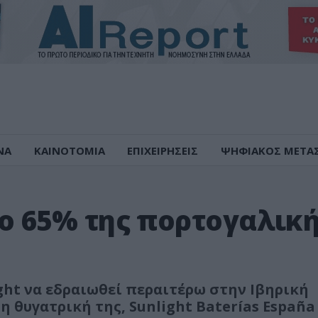
ΝΑ
ΚΑΙΝΟΤΟΜΙΑ
ΕΠΙΧΕΙΡΗΣΕΙΣ
ΨΗΦΙΑΚΟΣ ΜΕΤΑ
 το 65% της πορτογαλικ
ght να εδραιωθεί περαιτέρω στην Ιβηρική
η θυγατρική της, Sunlight Baterías España