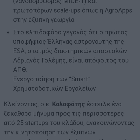
(νανοδορυφόρος MICE-1) και
πρωτοπόρων scale-ups όπως η AgroApps
στην έξυπνη γεωργία.
Στο ελπιδοφόρο γεγονός ότι ο πρώτος
υποψήφιος Έλληνας αστροναύτης της
ESA, ο ιατρός διαστημικών αποστολών
Αδριανός Γολέμης, είναι απόφοιτος του
ΑΠΘ.
Ενεργοποίηση των “Smart”
Χρηματοδοτικών Εργαλείων
Κλείνοντας, ο κ.
Καλαφάτης
έστειλε ένα
ξεκάθαρο μήνυμα προς τις περισσότερες
από 25 startups του κλάδου, ανακοινώνοντας
την κινητοποίηση των έξυπνων