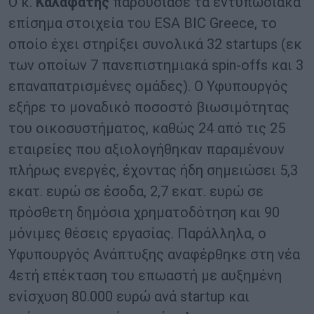
Ο κ.
Καλαφάτης
παρουσίασε τα εντυπωσιακά
επίσημα στοιχεία του ESA BIC Greece, το
οποίο έχει στηρίξει συνολικά 32 startups (εκ
των οποίων 7 πανεπιστημιακά spin-offs και 3
επαναπατρισμένες ομάδες). Ο Υφυπουργός
εξήρε το μοναδικό ποσοστό βιωσιμότητας
του οικοσυστήματος, καθώς 24 από τις 25
εταιρείες που αξιολογήθηκαν παραμένουν
πλήρως ενεργές, έχοντας ήδη σημειώσει 5,3
εκατ. ευρώ σε έσοδα, 2,7 εκατ. ευρώ σε
πρόσθετη δημόσια χρηματοδότηση και 90
μόνιμες θέσεις εργασίας. Παράλληλα, ο
Υφυπουργός Ανάπτυξης αναφέρθηκε στη νέα
4ετή επέκταση του επωαστή με αυξημένη
ενίσχυση 80.000 ευρώ ανά startup και