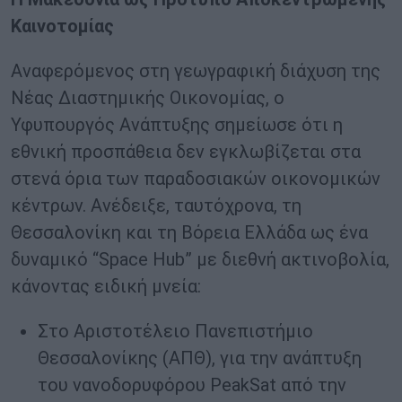
Καινοτομίας
Αναφερόμενος στη γεωγραφική διάχυση της
Νέας Διαστημικής Οικονομίας, ο
Υφυπουργός Aνάπτυξης σημείωσε ότι η
εθνική προσπάθεια δεν εγκλωβίζεται στα
στενά όρια των παραδοσιακών οικονομικών
κέντρων. Ανέδειξε, ταυτόχρονα, τη
Θεσσαλονίκη και τη Βόρεια Ελλάδα ως ένα
δυναμικό “Space Hub” με διεθνή ακτινοβολία,
κάνοντας ειδική μνεία:
Στο Αριστοτέλειο Πανεπιστήμιο
Θεσσαλονίκης (ΑΠΘ), για την ανάπτυξη
του νανοδορυφόρου PeakSat από την