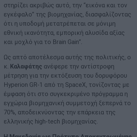
στηρίζει ακριβώς αυτό, την “εικόνα και τον
εγκέφαλο” της βιομηχανίας, διασφαλίζοντας
ότι η υποδομή μετατρέπεται σε μόνιμη
εθνική ικανότητα, εμπορική αλυσίδα αξίας
και μοχλό για το Brain Gain”.
Ως απτό αποτέλεσμα αυτής της πολιτικής, ο
κ.
Καλαφάτης
ανέφερε την αντίστροφη
μέτρηση για την εκτόξευση του δορυφόρου
Hyperion GR-1 από τη SpaceX, τονίζοντας με
έμφαση ότι στο συγκεκριμένο πρόγραμμα η
εγχώρια βιομηχανική συμμετοχή ξεπερνά το
70%, αποδεικνύοντας την επάρκεια της
ελληνικής high-tech βιομηχανίας.
Η Μακεδονία ως Πρότυπο Αποκεντρωμένης