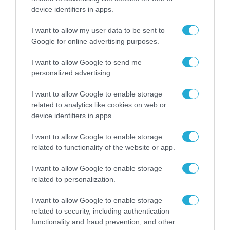
device identifiers in apps.
I want to allow my user data to be sent to
Google for online advertising purposes.
I want to allow Google to send me
personalized advertising.
I want to allow Google to enable storage
related to analytics like cookies on web or
device identifiers in apps.
I want to allow Google to enable storage
related to functionality of the website or app.
I want to allow Google to enable storage
ΡΟΗ ΕΙΔΗΣΕΩΝ
related to personalization.
Το χρηματοδοτούμενο
I want to allow Google to enable storage
από την ΕΕ έργο “The
related to security, including authentication
Gaming Police”
ενισχύει την ασφάλεια
functionality and fraud prevention, and other
31.07.2026