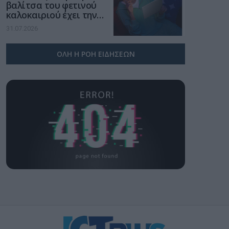
βαλίτσα του φετινού
καλοκαιριού έχει την
υπογραφή της Xiaomi
31.07.2026
ΟΛΗ Η ΡΟΗ ΕΙΔΗΣΕΩΝ