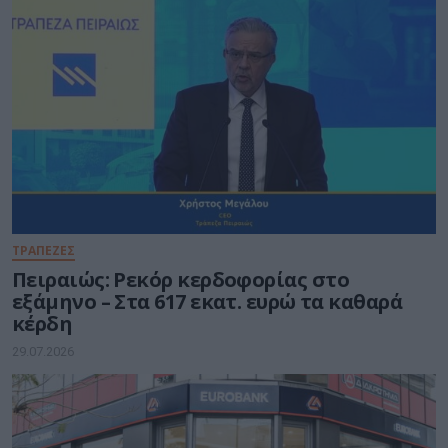
ΤΡΑΠΕΖΕΣ
Πειραιώς: Ρεκόρ κερδοφορίας στο
εξάμηνο – Στα 617 εκατ. ευρώ τα καθαρά
κέρδη
29.07.2026