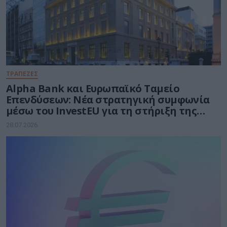
ΤΡΑΠΕΖΕΣ
Alpha Bank και Ευρωπαϊκό Ταμείο
Επενδύσεων: Νέα στρατηγική συμφωνία
μέσω του InvestEU για τη στήριξη της
ελληνικής επιχειρηματικότητας
28.07.2026