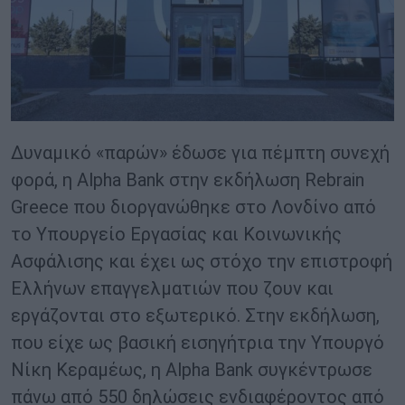
Δυναμικό «παρών» έδωσε για πέμπτη συνεχή
φορά, η Alpha Bank στην εκδήλωση Rebrain
Greece που διοργανώθηκε στο Λονδίνο από
το Υπουργείο Εργασίας και Κοινωνικής
Ασφάλισης και έχει ως στόχο την επιστροφή
Ελλήνων επαγγελματιών που ζουν και
εργάζονται στο εξωτερικό. Στην εκδήλωση,
που είχε ως βασική εισηγήτρια την Υπουργό
Νίκη Κεραμέως, η Alpha Bank συγκέντρωσε
πάνω από 550 δηλώσεις ενδιαφέροντος από