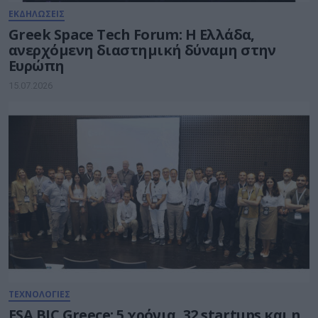
ΕΚΔΗΛΩΣΕΙΣ
Greek Space Tech Forum: Η Ελλάδα,
ανερχόμενη διαστημική δύναμη στην
Ευρώπη
15.07.2026
ΤΕΧΝΟΛΟΓΙΕΣ
ESA BIC Greece: 5 χρόνια, 32 startups και η