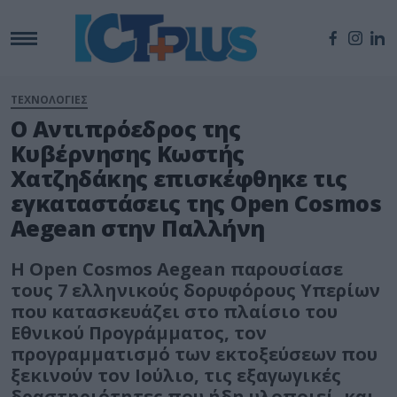
ΤΕΧΝΟΛΟΓΙΕΣ
Ο Αντιπρόεδρος της
Κυβέρνησης Κωστής
Χατζηδάκης επισκέφθηκε τις
εγκαταστάσεις της Open Cosmos
Aegean στην Παλλήνη
Η Open Cosmos Aegean παρουσίασε
τους 7 ελληνικούς δορυφόρους Υπερίων
που κατασκευάζει στο πλαίσιο του
Εθνικού Προγράμματος, τον
προγραμματισμό των εκτοξεύσεων που
ξεκινούν τον Ιούλιο, τις εξαγωγικές
δραστηριότητες που ήδη υλοποιεί, και