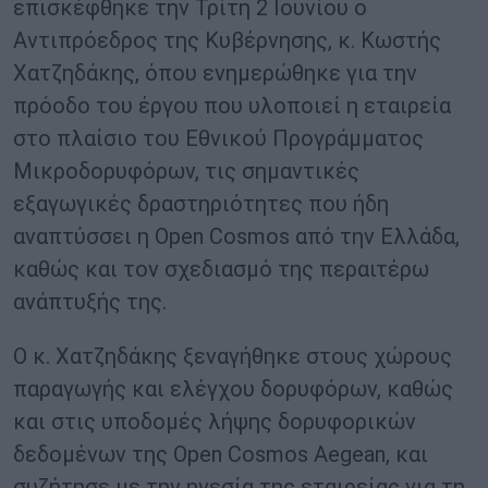
επισκέφθηκε την Τρίτη 2 Ιουνίου ο
Αντιπρόεδρος της Κυβέρνησης, κ. Κωστής
Χατζηδάκης, όπου ενημερώθηκε για την
πρόοδο του έργου που υλοποιεί η εταιρεία
στο πλαίσιο του Εθνικού Προγράμματος
Μικροδορυφόρων, τις σημαντικές
εξαγωγικές δραστηριότητες που ήδη
αναπτύσσει η Open Cosmos από την Ελλάδα,
καθώς και τον σχεδιασμό της περαιτέρω
ανάπτυξής της.
Ο κ. Χατζηδάκης ξεναγήθηκε στους χώρους
παραγωγής και ελέγχου δορυφόρων, καθώς
και στις υποδομές λήψης δορυφορικών
δεδομένων της Open Cosmos Aegean, και
συζήτησε με την ηγεσία της εταιρείας για τη