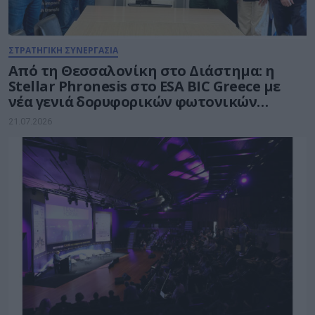
ΣΤΡΑΤΗΓΙΚΗ ΣΥΝΕΡΓΑΣΙΑ
Από τη Θεσσαλονίκη στο Διάστημα: η
Stellar Phronesis στο ESA BIC Greece με
νέα γενιά δορυφορικών φωτονικών
επικοινωνιών
21.07.2026