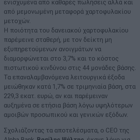
ενισχυμένα από καθαρές πωλήσεις αλλά και
από μεμονωμένη μεταφορά χαρτοφυλακίου
μετοχών.
Η ποιότητα του δανειακού χαρτοφυλακίου
παρέμεινε σταθερή, με τον δείκτη μη
εξυπηρετούμενων ανοιγμάτων να
διαμορφώνεται στο 3,7% και το κόστος
πιστωτικού κινδύνου στις 44 μονάδες βάσης.
Τα επαναλαμβανόμενα λειτουργικά έξοδα
μειώθηκαν κατά 1,7% σε τριμηνιαία βάση, στα
229,3 εκατ. ευρώ, αν και παρέμειναν
αυξημένα σε ετήσια βάση λόγω υψηλότερων
αμοιβών προσωπικού και γενικών εξόδων.
Σχολιάζοντας τα αποτελέσματα, ο CEO της
Alpha Bank,
Βασίλης Ψάλτης
, έκανε λόγο για