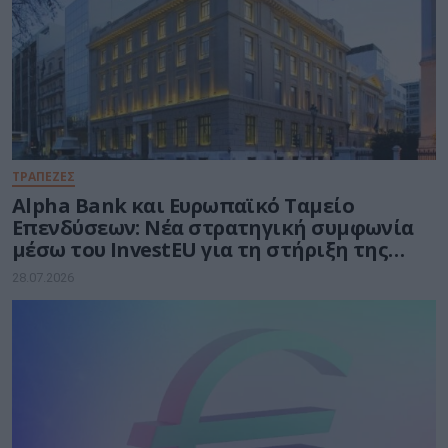
ΤΡΑΠΕΖΕΣ
Alpha Bank και Ευρωπαϊκό Ταμείο
Επενδύσεων: Νέα στρατηγική συμφωνία
μέσω του InvestEU για τη στήριξη της
ελληνικής επιχειρηματικότητας
28.07.2026