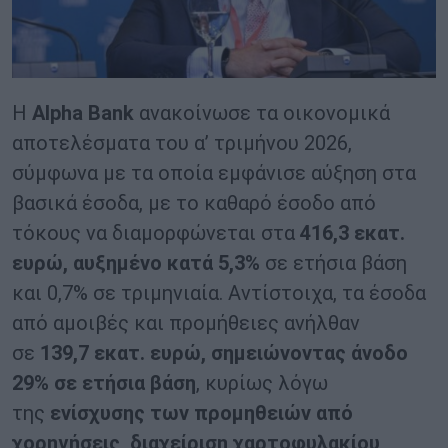
Η
Alpha Bank
ανακοίνωσε τα οικονομικά
αποτελέσματα του α’ τριμήνου 2026,
σύμφωνα με τα οποία εμφάνισε αύξηση στα
βασικά έσοδα, με το καθαρό έσοδο από
τόκους να διαμορφώνεται στα
416,3 εκατ.
ευρώ, αυξημένο κατά 5,3%
σε ετήσια βάση
και 0,7% σε τριμηνιαία. Αντίστοιχα, τα έσοδα
από αμοιβές και προμήθειες ανήλθαν
σε
139,7 εκατ. ευρώ, σημειώνοντας άνοδο
29% σε ετήσια βάση
, κυρίως λόγω
της
ενίσχυσης των προμηθειών από
χορηγήσεις, διαχείριση χαρτοφυλακίου,