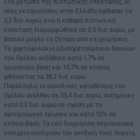
Στο μέτωπο της πιστωτικής επέκτασης, οι
νέες εκταμιεύσεις στην Ελλάδα έφθασαν τα
3,2 δισ. ευρώ, ενώ η καθαρή πιστωτική
επέκταση διαμορφώθηκε σε 0,5 δισ. ευρώ, με
βασικό μοχλό τη ζήτηση από επιχειρήσεις.
Το χαρτοφυλάκιο εξυπηρετούμενων δανείων
του Ομίλου αυξήθηκε κατά 1,7% σε
τριμηνιαία βάση και 10,7% σε ετήσια,
φθάνοντας τα 38,2 δισ. ευρώ.
Παράλληλα, οι συνολικές καταθέσεις του
Ομίλου ανήλθαν σε 55,4 δισ. ευρώ, αυξημένες
κατά 0,3 δισ. ευρώ σε σχέση με το
προηγούμενο τρίμηνο και κατά 10% σε
ετήσια βάση. Τα υπό διαχείριση περιουσιακά
στοιχεία συνέχισαν την ανοδική τους πορεία,