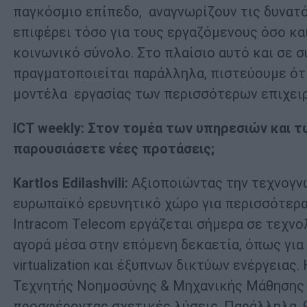
παγκόσμιο επίπεδο, αναγνωρίζουν τις δυνατό
επιφέρει τόσο για τους εργαζόμενους όσο και 
κοινωνικό σύνολο. Στο πλαίσιο αυτό και σε
πραγματοποιείται παράλληλα, πιστεύουμε ότ
μοντέλα εργασίας των περισσότερων επιχει
ICT weekly: Στον τομέα των υπηρεσιών και 
παρουσιάσετε νέες προτάσεις;
Kartlos Edilashvili:
Αξιοποιώντας την τεχνογνω
ευρωπαϊκό ερευνητικό χώρο για περισσότερα 
Intracom Telecom εργάζεται σήμερα σε τεχνο
αγορά μέσα στην επόμενη δεκαετία, όπως για 
virtualization και έξυπνων δικτύων ενέργειας
Τεχνητής Νοημοσύνης & Μηχανικής Μάθησης (
προσφέροντας σχετικές λύσεις. Παράλληλα, θ