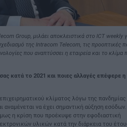
elecom Group,
μιλάει αποκλειστικά στο
ICT
weekly
γ
σχεδιασμό της
Intracom
Telecom
, τις προοπτικές π
νολογίες που αναπτύσσει η εταιρεία και το κλίμα 
ς σας κατά το 2021 και ποιες αλλαγές επέφερε η
επιχειρηματικού κλίματος λόγω της πανδημίας
αι αναμένεται να έχει σημαντική αύξηση εσόδων.
όμως η κρίση που προέκυψε στην εφοδιαστική
κτρονικών υλικών κατά την διάρκεια του έτου