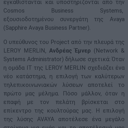
εγκαθίστανται και υποστηρίζονται από την
Cosmos Business Systems,
εξουσιοδοτημένου συνεργάτη της Avaya
(Sapphire Avaya Business Partner).
Ο υπεύθυνος του Project από την πλευρά της
LEROY MERLIN,
Ανδρέας Έμνερ
(Network &
Systems Administrator) δήλωσε σχετικά: Όταν
η ομάδα IT της LEROY MERLIN σχεδιάζει ένα
νέο κατάστημα, η επιλογή των καλύτερων
τηλεπικοινωνιακών λύσεων αποτελεί το
πρώτο μας μέλημα. Πόσο μάλλον, όταν η
επαφή με τον πελάτη βρίσκεται στο
επίκεντρο της κουλτούρας μας. Η επιλογή
της λύσης AVAYA αποτέλεσε ένα μεγάλο
στοίχημα για εμάς και το αποτέλεσμά μας