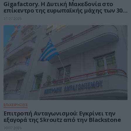
Gigafactory. Η Δυτική Μακεδονία στο
επίκεντρο της ευρωπαϊκής μάχης των 30
δισ. ευρώ για την Τεχνητή Νοημοσύνη
31.07.2026
ΕΠΙΧΕΙΡΗΣΕΙΣ
Επιτροπή Ανταγωνισμού: Εγκρίνει την
εξαγορά της Skroutz από την Blackstone
30.07.2026