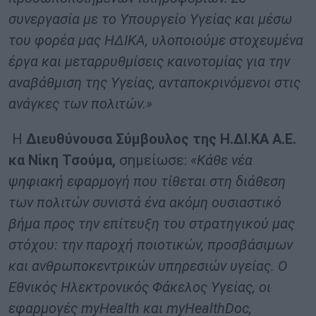
συνεργασία με το Υπουργείο Υγείας και μέσω
του φορέα μας ΗΔΙΚΑ, υλοποιούμε στοχευμένα
έργα και μεταρρυθμίσεις καινοτομίας για την
αναβάθμιση της Υγείας, ανταποκρινόμενοι στις
ανάγκες των πολιτών.»
Η
Διευθύνουσα Σύμβουλος της Η.ΔΙ.ΚΑ Α.Ε.
κα Νίκη Τσούμα,
σημείωσε:
«Κάθε νέα
ψηφιακή εφαρμογή που τίθεται στη διάθεση
των πολιτών συνιστά ένα ακόμη ουσιαστικό
βήμα προς την επίτευξη του στρατηγικού μας
στόχου: την παροχή ποιοτικών, προσβάσιμων
και ανθρωποκεντρικών υπηρεσιών υγείας. Ο
Εθνικός Ηλεκτρονικός Φάκελος Υγείας, οι
εφαρμογές
myHealth
και
myHealthDoc
,