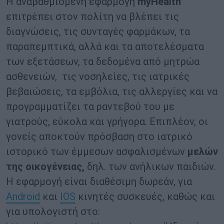
Η αναβαθμισμένη εφαρμογή
myHealth
επιτρέπει στον πολίτη να βλέπει τις
διαγνώσεις, τις συνταγές φαρμάκων, τα
παραπεμπτικά, αλλά και τα αποτελέσματα
των εξετάσεων, τα δεδομένα από μητρώα
ασθενειών, τις νοσηλείες, τις ιατρικές
βεβαιώσεις, τα εμβόλια, τις αλλεργίες και να
προγραμματίζει τα ραντεβού του με
γιατρούς, εύκολα και γρήγορα. Επιπλέον, οι
γονείς αποκτούν πρόσβαση στο ιατρικό
ιστορικό των έμμεσων ασφαλισμένων
μελών
της οικογένειας,
δηλ. των ανήλικων παιδιών.
Η εφαρμογή είναι διαθέσιμη δωρεάν, για
Αndroid
και
ΙΟS
κινητές συσκευές, καθώς και
για υπολογιστή στο: