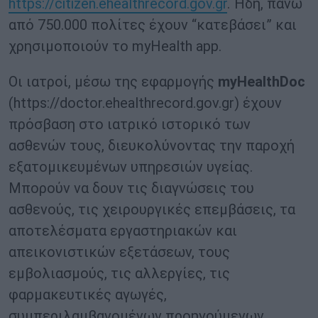
https://citizen.ehealthrecord.gov.gr
. Ήδη, πάνω
από 750.000 πολίτες έχουν “κατεβάσει” και
χρησιμοποιούν το myHealth app.
Οι ιατροί, μέσω της εφαρμογής
myHealthDoc
(https://doctor.ehealthrecord.gov.gr) έχουν
πρόσβαση στο ιατρικό ιστορικό των
ασθενών τους, διευκολύνοντας την παροχή
εξατομικευμένων υπηρεσιών υγείας.
Μπορούν να δουν τις διαγνώσεις του
ασθενούς, τις χειρουργικές επεμβάσεις, τα
αποτελέσματα εργαστηριακών και
απεικονιστικών εξετάσεων, τους
εμβολιασμούς, τις αλλεργίες, τις
φαρμακευτικές αγωγές,
συμπεριλαμβανομένων προηγούμενων