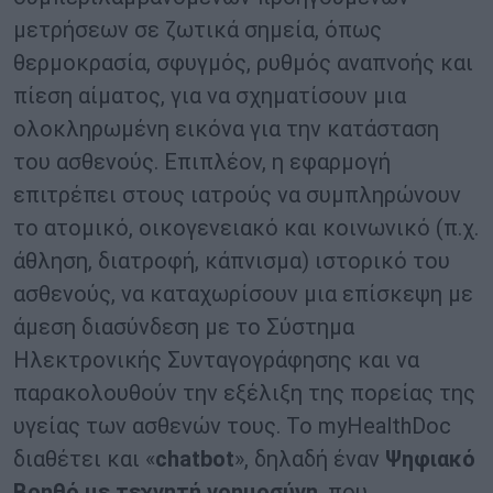
μετρήσεων σε ζωτικά σημεία, όπως
θερμοκρασία, σφυγμός, ρυθμός αναπνοής και
πίεση αίματος, για να σχηματίσουν μια
ολοκληρωμένη εικόνα για την κατάσταση
του ασθενούς. Επιπλέον, η εφαρμογή
επιτρέπει στους ιατρούς να συμπληρώνουν
το ατομικό, οικογενειακό και κοινωνικό (π.χ.
άθληση, διατροφή, κάπνισμα) ιστορικό του
ασθενούς, να καταχωρίσουν μια επίσκεψη με
άμεση διασύνδεση με το Σύστημα
Ηλεκτρονικής Συνταγογράφησης και να
παρακολουθούν την εξέλιξη της πορείας της
υγείας των ασθενών τους. Το myHealthDoc
διαθέτει και «
chatbot
», δηλαδή έναν
Ψηφιακό
Βοηθό με τεχνητή νοημοσύνη
, που