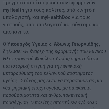
πραγματοποιείται μέσω των εφαρμογών
myHealth
για τους πολίτες, από κινητό ή
υπολογιστή, και
myHealthDoc
για τους
γιατρούς, από υπολογιστή και σύντομα και
από κινητό.
O
Υπουργός Υγείας κ. Άδωνις Γεωργιάδης,
δήλωσε: «
Η έναρξη της εφαρμογής του Εθνικού
Ηλεκτρονικού Φακέλου Υγείας σηματοδοτεί
μια ιστορική στιγμή για την ψηφιακή
μεταρρύθμιση του ελληνικού συστήματος
υγείας. Στόχος μας είναι να περάσουμε σε μια
νέα ψηφιακή εποχή υγείας, με διαφάνεια,
προσβασιμότητα και ανθρωποκεντρική
προσέγγιση. Ο πολίτης αποκτά ενεργό ρόλο