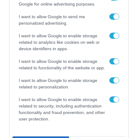
Google for online advertising purposes.
I want to allow Google to send me
personalized advertising.
I want to allow Google to enable storage
related to analytics like cookies on web or
device identifiers in apps.
ΤΑΥΤΟΤΗΤΑ
Η ΕΤΑΙΡΕΙΑ
Η ΟΜΑΔΑ
I want to allow Google to enable storage
ΟΡΟΙ ΧΡΗΣΗΣ
ΙΔΙΩΤΙΚΟΤΗΤΑ
ΕΠΙΚΟΙΝΩΝΙΑ
related to functionality of the website or app.
DEVELOPED BY
WHISKEY
I want to allow Google to enable storage
related to personalization.
I want to allow Google to enable storage
related to security, including authentication
functionality and fraud prevention, and other
user protection.