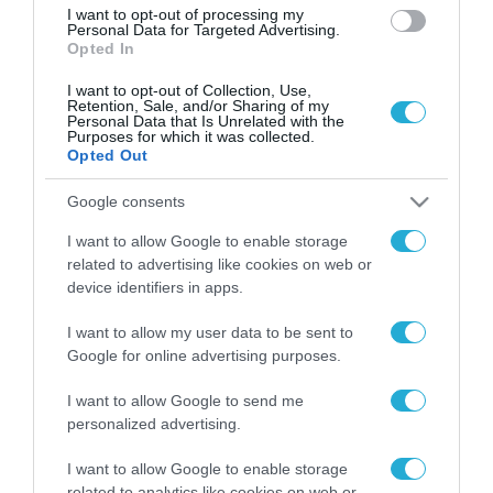
I want to opt-out of processing my
Personal Data for Targeted Advertising.
Opted In
I want to opt-out of Collection, Use,
Retention, Sale, and/or Sharing of my
Personal Data that Is Unrelated with the
Purposes for which it was collected.
Opted Out
Google consents
I want to allow Google to enable storage
related to advertising like cookies on web or
device identifiers in apps.
I want to allow my user data to be sent to
Google for online advertising purposes.
I want to allow Google to send me
personalized advertising.
I want to allow Google to enable storage
ΡΟΗ ΕΙΔΗΣΕΩΝ
related to analytics like cookies on web or