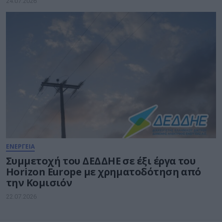
24.07.2026
ΕΝΕΡΓΕΙΑ
Συμμετοχή του ΔΕΔΔΗΕ σε έξι έργα του
Horizon Europe με χρηματοδότηση από
την Κομισιόν
22.07.2026