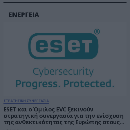
ΕΝΕΡΓΕΙΑ
ΣΤΡΑΤΗΓΙΚΗ ΣΥΝΕΡΓΑΣΙΑ
ESET και ο Όμιλος EVC ξεκινούν
στρατηγική συνεργασία για την ενίσχυση
της ανθεκτικότητας της Ευρώπης στους
τομείς κυβερνοασφάλειας και ενέργειας