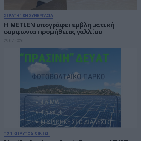
ΣΤΡΑΤΗΓΙΚΗ ΣΥΝΕΡΓΑΣΙΑ
Η METLEN υπογράφει εμβληματική
συμφωνία προμήθειας γαλλίου
29.07.2026
ΤΟΠΙΚΗ ΑΥΤΟΔΙΟΙΚΗΣΗ