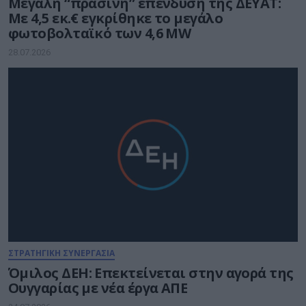
Μεγάλη “πράσινη” επένδυση της ΔΕΥΑΤ:
Με 4,5 εκ.€ εγκρίθηκε το μεγάλο
φωτοβολταϊκό των 4,6 MW
28.07.2026
ΣΤΡΑΤΗΓΙΚΗ ΣΥΝΕΡΓΑΣΙΑ
Όμιλος ΔΕΗ: Επεκτείνεται στην αγορά της
Ουγγαρίας με νέα έργα ΑΠΕ