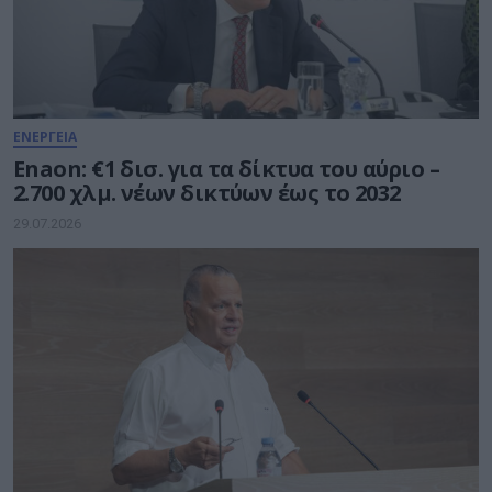
ΕΝΕΡΓΕΙΑ
Enaon: €1 δισ. για τα δίκτυα του αύριο –
2.700 χλμ. νέων δικτύων έως το 2032
29.07.2026