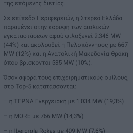
της επόμενης διετίας.
Σε επίπεδο Περιφερειών, η Στερεά Ελλάδα
παραμένει στην κορυφή των αιολικών
εγκαταστάσεων αφού φιλοξενεί 2.346 MW
(44%) και ακολουθεί η Πελοπόννησος με 667
ΜW (12%) και η Ανατολική Μακεδονία-Θράκη
όπου βρίσκονται 535 MW (10%).
Όσον αφορά τους επιχειρηματικούς ομίλους,
στο Top-5 κατατάσσονται:
– η ΤΕΡΝΑ Ενεργειακή με 1.034 MW (19,3%)
– η ΜORE με 766 MW (14,3%)
– η Iberdrola Rokas με 409 MW (7,6%)