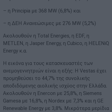
– η Principia με 368 MW (6,8%) και
– η ΔΕΗ Ανανεώσιμες με 276 MW (5,2%)
Ακολουθούν η Total Energies, η EDF, η
METLEN, η Jasper Energy, η Cubico, η HELENiQ
Energy κ.α.
H εικόνα για τους κατασκευαστές των
ανεμογεννητριών είναι η εξής: H Vestas έχει
προμηθεύσει το 44,7% της συνολικής
αποδιδόμενης αιολικής ισχύος στην Ελλάδα.
Ακολουθούν η Enercon με 25,8%, η Siemens
Gamesa με 16,8%, η Nordex με 7,3% και η GE
Renewable Energy με 3,8%. Μικρότερα μερίδια