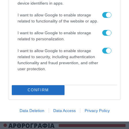
device identifiers in apps.
καλοκαιριού έχει την
υπογραφή της Xiaomi
31.07.2026
I want to allow Google to enable storage
related to functionality of the website or app.
ΟΛΗ Η ΡΟΗ ΕΙΔΗΣΕΩΝ
I want to allow Google to enable storage
related to personalization.
I want to allow Google to enable storage
related to security, including authentication
functionality and fraud prevention, and other
user protection.
CONFIRM
Data Deletion
Data Access
Privacy Policy
ΑΡΘΡΟΓΡΑΦΙΑ