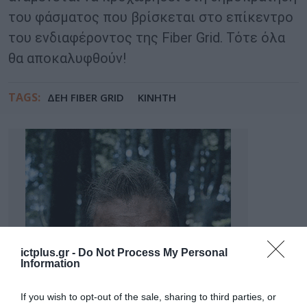
του φάσματος που βρίσκεται στο επίκεντρο
του ενδιαφέροντος της Fiber Grid. Τότε όλα
θα αποκαλυφθούν!
TAGS:
ΔΕΗ FIBER GRID
ΚΙΝΗΤΗ
ictplus.gr -
Do Not Process My Personal
Information
If you wish to opt-out of the sale, sharing to third parties, or