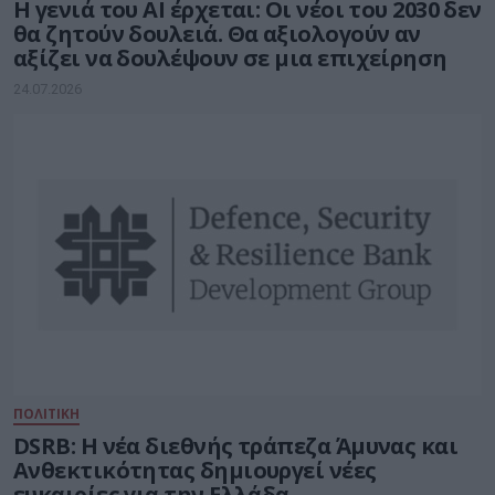
Η γενιά του AI έρχεται: Οι νέοι του 2030 δεν
θα ζητούν δουλειά. Θα αξιολογούν αν
αξίζει να δουλέψουν σε μια επιχείρηση
24.07.2026
ΠΟΛΙΤΙΚΗ
DSRB: Η νέα διεθνής τράπεζα Άμυνας και
Ανθεκτικότητας δημιουργεί νέες
ευκαιρίες για την Ελλάδα