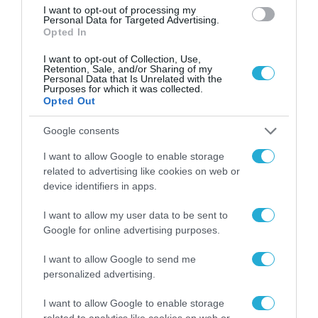
καλοκαιριού έχει την
I want to opt-out of processing my
Personal Data for Targeted Advertising.
υπογραφή της Xiaomi
31.07.2026
Opted In
I want to opt-out of Collection, Use,
ΟΛΗ Η ΡΟΗ ΕΙΔΗΣΕΩΝ
Retention, Sale, and/or Sharing of my
Personal Data that Is Unrelated with the
Purposes for which it was collected.
Opted Out
Google consents
I want to allow Google to enable storage
related to advertising like cookies on web or
device identifiers in apps.
I want to allow my user data to be sent to
Google for online advertising purposes.
I want to allow Google to send me
personalized advertising.
I want to allow Google to enable storage
ΕΡΓΑ - ΔΙΑΓΩΝΙΣΜΟΙ
related to analytics like cookies on web or