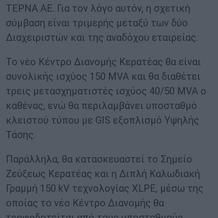
ΤΕΡΝΑ ΑΕ. Για τον λόγο αυτόν, η σχετική
σύμβαση είναι τριμερής μεταξύ των δύο
Διαχειριστών και της αναδόχου εταιρείας.
Το νέο Κέντρο Διανομής Κερατέας θα είναι
συνολικής ισχύος 150 MVA και θα διαθέτει
τρεις μετασχηματιστές ισχύος 40/50 MVA ο
καθένας, ενώ θα περιλαμβάνει υποσταθμό
κλειστού τύπου με GIS εξοπλισμό Υψηλής
Τάσης.
Παράλληλα, θα κατασκευαστεί το Σημείο
Ζεύξεως Κερατέας και η Διπλή Καλωδιακή
Γραμμή 150 kV τεχνολογίας XLPE, μέσω της
οποίας το νέο Κέντρο Διανομής θα
τροφοδοτείται από τους υποσταθμούς