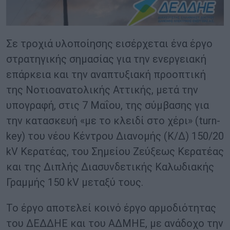
Σε τροχιά υλοποίησης εισέρχεται ένα έργο
στρατηγικής σημασίας για την ενεργειακή
επάρκεια και την αναπτυξιακή προοπτική
της Νοτιοανατολικής Αττικής, μετά την
υπογραφή, στις 7 Μαΐου, της σύμβασης για
την κατασκευή «με το κλειδί στο χέρι» (turn-
key) του νέου Κέντρου Διανομής (Κ/Δ) 150/20
kV Κερατέας, του Σημείου Ζεύξεως Κερατέας
και της Διπλής Διασυνδετικής Καλωδιακής
Γραμμής 150 kV μεταξύ τους.
Το έργο αποτελεί κοινό έργο αρμοδιότητας
του ΔΕΔΔΗΕ και του ΑΔΜΗΕ, με ανάδοχο την