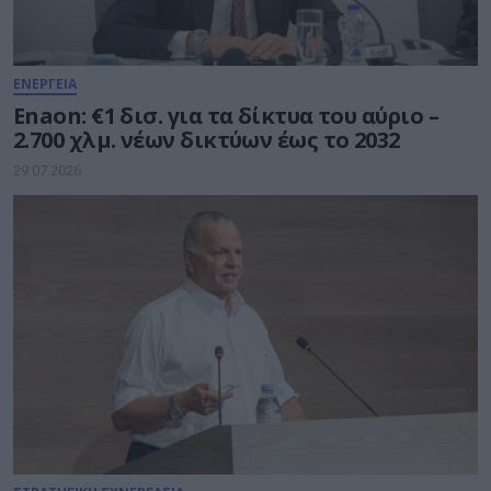
ΕΝΕΡΓΕΙΑ
Enaon: €1 δισ. για τα δίκτυα του αύριο –
2.700 χλμ. νέων δικτύων έως το 2032
29.07.2026