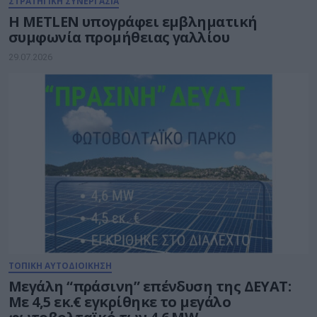
ΣΤΡΑΤΗΓΙΚΗ ΣΥΝΕΡΓΑΣΙΑ
Η METLEN υπογράφει εμβληματική
συμφωνία προμήθειας γαλλίου
29.07.2026
ΤΟΠΙΚΗ ΑΥΤΟΔΙΟΙΚΗΣΗ
Μεγάλη “πράσινη” επένδυση της ΔΕΥΑΤ:
Με 4,5 εκ.€ εγκρίθηκε το μεγάλο