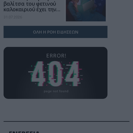
βαλίτσα του φετινού
καλοκαιριού έχει την
υπογραφή της Xiaomi
31.07.2026
ΟΛΗ Η ΡΟΗ ΕΙΔΗΣΕΩΝ