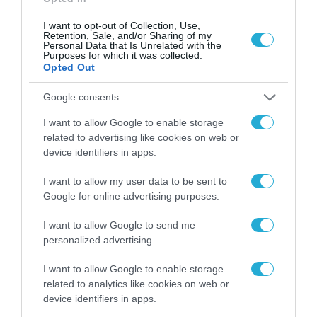
I want to opt-out of Collection, Use,
Retention, Sale, and/or Sharing of my
Personal Data that Is Unrelated with the
Purposes for which it was collected.
Opted Out
Google consents
I want to allow Google to enable storage
related to advertising like cookies on web or
device identifiers in apps.
I want to allow my user data to be sent to
Google for online advertising purposes.
I want to allow Google to send me
personalized advertising.
I want to allow Google to enable storage
ΡΟΗ ΕΙΔΗΣΕΩΝ
related to analytics like cookies on web or
device identifiers in apps.
Το χρηματοδοτούμενο