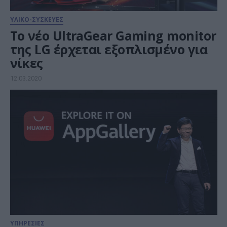
ΥΛΙΚΟ-ΣΥΣΚΕΥΕΣ
Το νέο UltraGear Gaming monitor
της LG έρχεται εξοπλισμένο για
νίκες
12.03.2020
ΥΠΗΡΕΣΙΕΣ