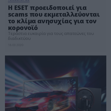
Η ESET προειδοποιεί για
scams που εκμεταλλεύονται
το κλίμα ανησυχίας για τον
κορονoϊό
Τεράστια ευκαιρία για τους απατεώνες του
διαδικτύου
16.03.2020