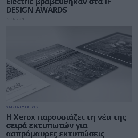
Electric βραβεύθηκαν στα iF
DESIGN AWARDS
28.02.2020
ΥΛΙΚΟ-ΣΥΣΚΕΥΕΣ
Η Xerox παρουσιάζει τη νέα της
σειρά εκτυπωτών για
ασπρόμαυρες εκτυπώσεις