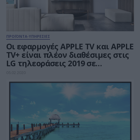
ΠΡΟΪΟΝΤΑ-ΥΠΗΡΕΣΙΕΣ
Οι εφαρμογές APPLE TV και APPLE
TV+ είναι πλέον διαθέσιμες στις
LG τηλεοράσεις 2019 σε
περισσότερες από 80 χώρες
05.02.2020