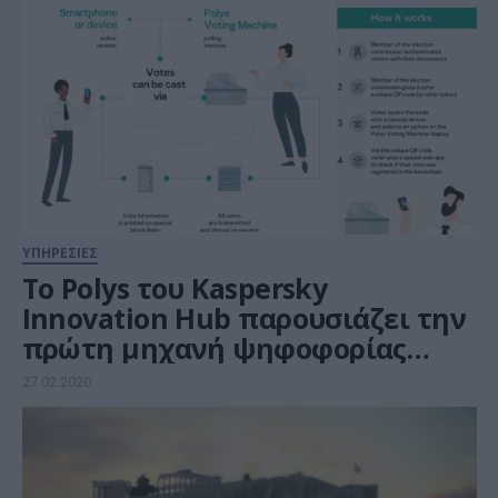
ΥΠΗΡΕΣΙΕΣ
Το Polys του Kaspersky
Innovation Hub παρουσιάζει την
πρώτη μηχανή ψηφοφορίας
βασισμένη στο blockchain
27.02.2020