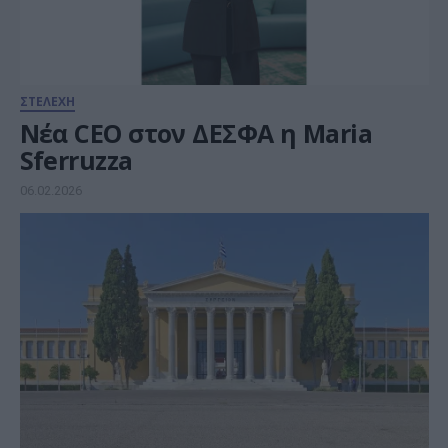
ΣΤΕΛΕΧΗ
Νέα CEO στον ΔΕΣΦΑ η Maria
Sferruzza
06.02.2026