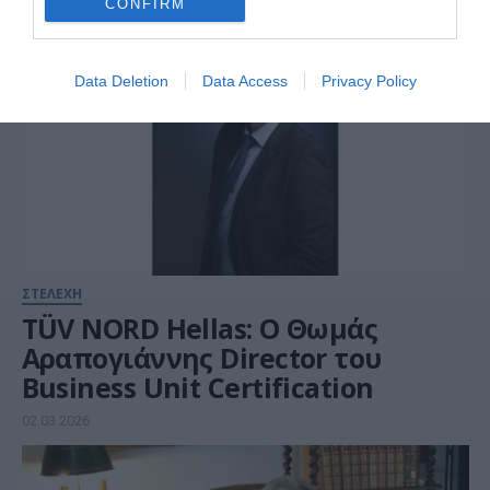
CONFIRM
Data Deletion
Data Access
Privacy Policy
ΣΤΕΛΕΧΗ
TÜV NORD Hellas: Ο Θωμάς
Αραπογιάννης Director του
Business Unit Certification
02.03.2026