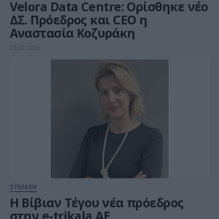
Velora Data Centre: Ορίσθηκε νέο
ΔΣ. Πρόεδρος και CEO η
Αναστασία Κοζυράκη
03.02.2026
ΣΤΕΛΕΧΗ
Η Βίβιαν Τέγου νέα πρόεδρος
στην e-trikala ΑΕ