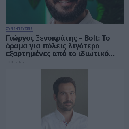
ΣΥΝΕΝΤΕΥΞΕΙΣ
Γιώργος Ξενοκράτης – Bolt: Το
όραμα για πόλεις λιγότερο
εξαρτημένες από το ιδιωτικό
αυτοκίνητο
18.03.2026