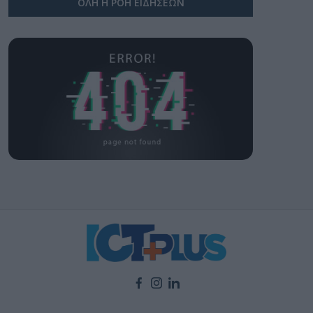
ΟΛΗ Η ΡΟΗ ΕΙΔΗΣΕΩΝ