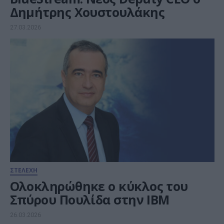
Δημήτρης Χουστουλάκης
27.03.2026
ΣΤΕΛΕΧΗ
Oλοκληρώθηκε ο κύκλος του
Σπύρου Πουλίδα στην ΙΒΜ
26.03.2026