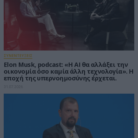
ΣΥΝΕΝΤΕΥΞΕΙΣ
Elon Musk, podcast: «Η AI θα αλλάξει την
οικονομία όσο καμία άλλη τεχνολογία». Η
εποχή της υπερνοημοσύνης έρχεται.
31.07.2026