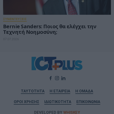
ΣΥΝΕΝΤΕΥΞΕΙΣ
Bernie Sanders: Ποιος θα ελέγχει την
Τεχνητή Νοημοσύνη;
07.07.2026
ΤΑΥΤΟΤΗΤΑ
Η ΕΤΑΙΡΕΙΑ
Η ΟΜΑΔΑ
ΟΡΟΙ ΧΡΗΣΗΣ
ΙΔΙΩΤΙΚΟΤΗΤΑ
ΕΠΙΚΟΙΝΩΝΙΑ
DEVELOPED BY
WHISKEY