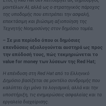
Έτσι, η Red Hat δεν λειτουργεί ως δημιουργός
μοντέλων AI, αλλά ως ο στρατηγικός πάροχος
της υποδομής που επιτρέπει την ασφαλή,
επεκτάσιμη και βιώσιμη αξιοποίηση της
Τεχνητής Νοημοσύνης στον δημόσιο τομέα.
– Σε μια περίοδο όπου οι δημόσιες
επενδύσεις αξιολογούνται αυστηρά ως προς
την απόδοσή τους, πώς τεκμηριώνεται το
value for money των λύσεων της Red Hat;
Η επένδυση στη Red Hat από το Ελληνικό
Δημόσιο βασίζεται σε μοντέλο συνδρομής που
καλύπτει όχι μόνο το λογισμικό, αλλά και την
υποστήριξη, τις ενημερώσεις ασφαλείας και τα
εργαλεία διαχείρισης.