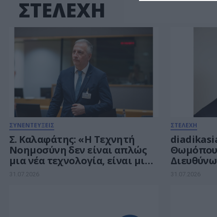
ΣΤΕΛΕΧΗ
ΣΥΝΕΝΤΕΥΞΕΙΣ
ΣΤΕΛΕΧΗ
Σ. Καλαφάτης: «Η Τεχνητή
diadikasi
Νοημοσύνη δεν είναι απλώς
Θωμόπου
μια νέα τεχνολογία, είναι μια
Διευθύνω
νέα βιομηχανική
31.07.2026
31.07.2026
επανάσταση»