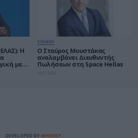
ΣΤΕΛΕΧΗ
ΕΛΑΣ): Η
Ο Σταύρος Μουστάκας
έα
αναλαμβάνει Διευθυντής
γική με
Πωλήσεων στη Space Hellas
16.07.2026
DEVELOPED BY
WHISKEY