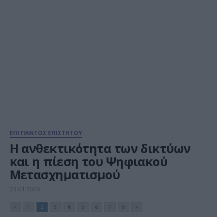
ΕΠΙ ΠΑΝΤΟΣ ΕΠΙΣΤΗΤΟΥ
Η ανθεκτικότητα των δικτύων
και η πίεση του Ψηφιακού
Μετασχηματισμού
23.01.2026
«
1
2
3
4
5
6
7
8
»