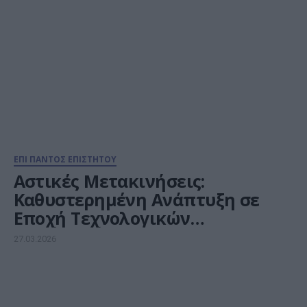
ΕΠΙ ΠΑΝΤΟΣ ΕΠΙΣΤΗΤΟΥ
Αστικές Μετακινήσεις:
Καθυστερημένη Ανάπτυξη σε
Εποχή Τεχνολογικών
Επαναστάσεων
27.03.2026