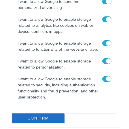
I want to allow Google to send me
personalized advertising.
I want to allow Google to enable storage
related to analytics like cookies on web or
device identifiers in apps.
I want to allow Google to enable storage
related to functionality of the website or app.
ΕΠΙ ΠΑΝΤΟΣ ΕΠΙΣΤΗΤΟΥ
I want to allow Google to enable storage
Ανάπλαση ΔΕΘ: 23 χιλιάδες
related to personalization.
υπογραφές ζητούν
I want to allow Google to enable storage
δημοψήφισμα
related to security, including authentication
functionality and fraud prevention, and other
25.02.2026
user protection.
CONFIRM