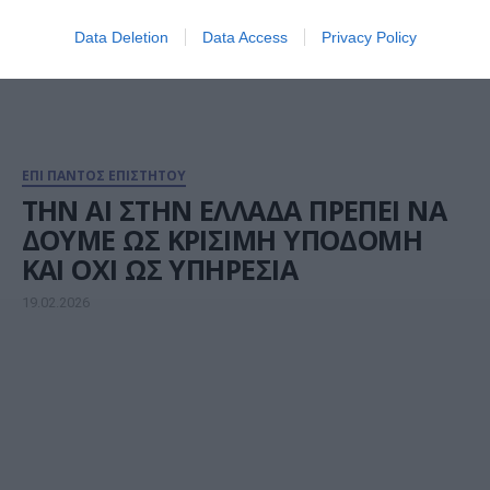
Data Deletion
Data Access
Privacy Policy
ΕΠΙ ΠΑΝΤΟΣ ΕΠΙΣΤΗΤΟΥ
ΤΗΝ ΑΙ ΣΤΗΝ ΕΛΛΑΔΑ ΠΡΕΠΕΙ ΝΑ
ΔΟΥΜΕ ΩΣ ΚΡΙΣΙΜΗ ΥΠΟΔΟΜΗ
ΚΑΙ ΟΧΙ ΩΣ ΥΠΗΡΕΣΙΑ
19.02.2026