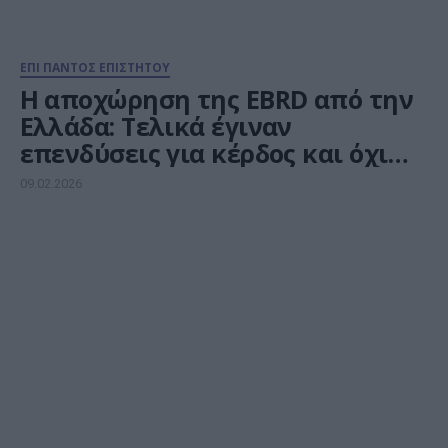
ΕΠΙ ΠΑΝΤΟΣ ΕΠΙΣΤΗΤΟΥ
Η αποχώρηση της EBRD από την
Ελλάδα: Τελικά έγιναν
επενδύσεις για κέρδος και όχι
για ανάπτυξη
09.02.2026