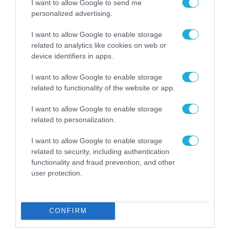
I want to allow Google to send me
personalized advertising.
I want to allow Google to enable storage
related to analytics like cookies on web or
device identifiers in apps.
I want to allow Google to enable storage
related to functionality of the website or app.
ΕΠΙ ΠΑΝΤΟΣ ΕΠΙΣΤΗΤΟΥ
«ΤΟ ΔΙΚΤΥΟ ΕΙΝΑΙ Η ΒΑΣΗ»! ΓΙΑ
I want to allow Google to enable storage
ΟΝΟΜΑ ΤΟΥ ΘΕΟΥ!! ΣΤΟ 2025
related to personalization.
ΒΡΙΣΚΟΜΑΣΤΕ
I want to allow Google to enable storage
related to security, including authentication
09.10.2025
functionality and fraud prevention, and other
user protection.
CONFIRM