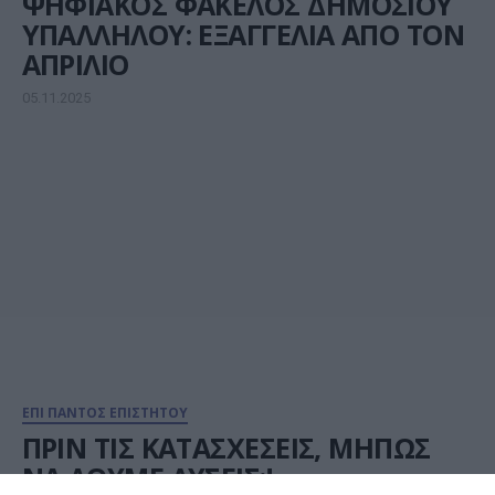
ΨΗΦΙΑΚΟΣ ΦΑΚΕΛΟΣ ΔΗΜΟΣΙΟΥ
ΥΠΑΛΛΗΛΟΥ: ΕΞΑΓΓΕΛΙΑ ΑΠΟ ΤΟΝ
ΑΠΡΙΛΙΟ
05.11.2025
ΕΠΙ ΠΑΝΤΟΣ ΕΠΙΣΤΗΤΟΥ
ΠΡΙΝ ΤΙΣ ΚΑΤΑΣΧΕΣΕΙΣ, ΜΗΠΩΣ
ΝΑ ΔΟΥΜΕ ΛΥΣΕΙΣ;!