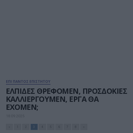
ΕΠΙ ΠΑΝΤΟΣ ΕΠΙΣΤΗΤΟΥ
ΕΛΠΙΔΕΣ ΘΡΕΦΟΜΕΝ, ΠΡΟΣΔΟΚΙΕΣ
ΚΑΛΛΙΕΡΓΟΥΜΕΝ, ΕΡΓΑ ΘΑ
ΕΧΟΜΕΝ;
18.09.2025
«
1
2
3
4
5
6
7
8
»