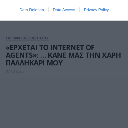
Data Deletion
Data Access
Privacy Policy
ΕΠΙ ΠΑΝΤΟΣ ΕΠΙΣΤΗΤΟΥ
«ΕΡΧΕΤΑΙ ΤΟ INTERNET OF
AGENTS»: … ΚΑΝΕ ΜΑΣ ΤΗΝ ΧΑΡΗ
ΠΑΛΛΗΚΑΡΙ ΜΟΥ
07.10.2025