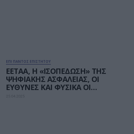
ΕΠΙ ΠΑΝΤΟΣ ΕΠΙΣΤΗΤΟΥ
ΕΕΤΑΑ, Η «ΙΣΟΠΕΔΩΣΗ» ΤΗΣ
ΨΗΦΙΑΚΗΣ ΑΣΦΑΛΕΙΑΣ, ΟΙ
ΕΥΘΥΝΕΣ ΚΑΙ ΦΥΣΙΚΑ ΟΙ
ΠΑΡΑΙΤΗΣΕΙΣ
25.04.2025