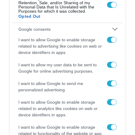
Retention, Sale, and/or Sharing of my
Personal Data that Is Unrelated with the
Purposes for which it was collected.
Opted Out
Google consents
ΕΠΙ ΠΑΝΤΟΣ ΕΠΙΣΤΗΤΟΥ
I want to allow Google to enable storage
ΤΙ ΛΩΖΑΝΝΗ, ΤΙ ΚΟΖΑΝΗ; ΔΙΟΔΙΑ
related to advertising like cookies on web or
Η ΜΙΑ. ΔΙΟΔΙΑ ΚΙ Η ΑΛΛΗ
device identifiers in apps.
02.07.2024
I want to allow my user data to be sent to
Google for online advertising purposes.
I want to allow Google to send me
personalized advertising.
I want to allow Google to enable storage
related to analytics like cookies on web or
device identifiers in apps.
I want to allow Google to enable storage
related to functionality of the website or app.