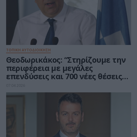
ΤΟΠΙΚΗ ΑΥΤΟΔΙΟΙΚΗΣΗ
Θεοδωρικάκος: “Στηρίζουμε την
περιφέρεια με μεγάλες
επενδύσεις και 700 νέες θέσεις
εργασίας”
07.04.2026