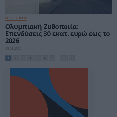
ΕΠΙΧΕΙΡΗΣΕΙΣ
Ολυμπιακή Ζυθοποιία:
Επενδύσεις 30 εκατ. ευρώ έως το
2026
18.03.2026
1
2
3
4
5
6
7
...
18
»