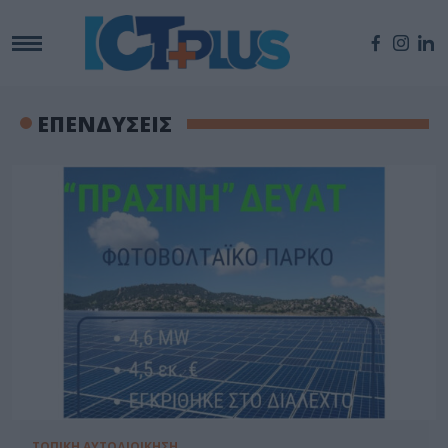
ΕΠΕΝΔΥΣΕΙΣ
ΤΟΠΙΚΗ ΑΥΤΟΔΙΟΙΚΗΣΗ