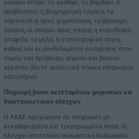
μαλακό σιτάρι, το κριθάρι, το βαμβάκι, ο
αραβόσιτος, η βιομηχανική τομάτα, τα
πορτοκάλια προς χυμοποίηση, τα βρώσιμα
όσπρια, οι σπόροι προς σπορά, η κορινθιακή
σταφίδα, τα μήλα, η κτηνοτροφική σόγια,
καθώς και οι συνδεδεμένες ενισχύσεις στον
τομέα του πρόβειου, αιγείου και βόειου
κρέατος (δείτε αναλυτικό πίνακα πληρωμών
κατωτέρω).
Πληρωμή βάσει εκτεταμένων ψηφιακών και
διασταυρωτικών ελέγχων
Η ΑΑΔΕ προχώρησε σε πληρωμές με
εκκαθαρισμένα και τεκμηριωμένα ποσά. Οι
έλεγχοι αποτελούν ουσιαστική διαδικασία