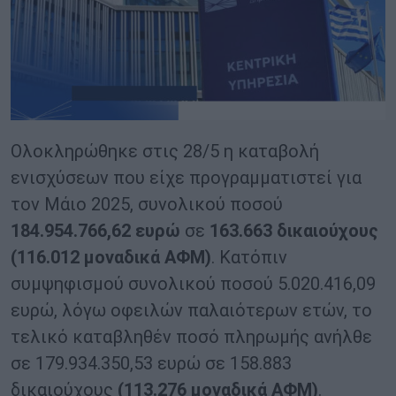
Ολοκληρώθηκε στις 28/5 η καταβολή
ενισχύσεων που είχε προγραμματιστεί για
τον Μάιο 2025, συνολικού ποσού
184.954.766,62 ευρώ
σε
163.663 δικαιούχους
(116.012 μοναδικά ΑΦΜ)
. Κατόπιν
συμψηφισμού συνολικού ποσού 5.020.416,09
ευρώ, λόγω οφειλών παλαιότερων ετών, το
τελικό καταβληθέν ποσό πληρωμής ανήλθε
σε 179.934.350,53 ευρώ σε 158.883
δικαιούχους
(113.276 μοναδικά ΑΦΜ)
.