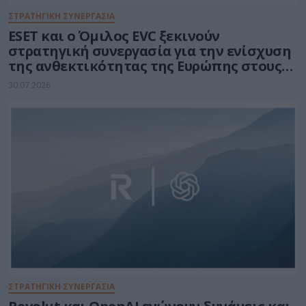
ΣΤΡΑΤΗΓΙΚΗ ΣΥΝΕΡΓΑΣΙΑ
ESET και ο Όμιλος EVC ξεκινούν
στρατηγική συνεργασία για την ενίσχυση
της ανθεκτικότητας της Ευρώπης στους
τομείς κυβερνοασφάλειας και ενέργειας
30.07.2026
ΣΤΡΑΤΗΓΙΚΗ ΣΥΝΕΡΓΑΣΙΑ