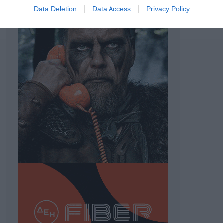
Data Deletion
Data Access
Privacy Policy