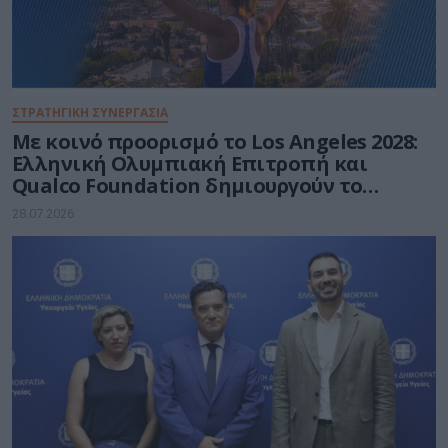
ΣΤΡΑΤΗΓΙΚΗ ΣΥΝΕΡΓΑΣΙΑ
Με κοινό προορισμό το Los Angeles 2028:
Ελληνική Ολυμπιακή Επιτροπή και
Qualco Foundation δημιουργούν το
Ελληνικό Ολυμπιακό Σπίτι
28.07.2026