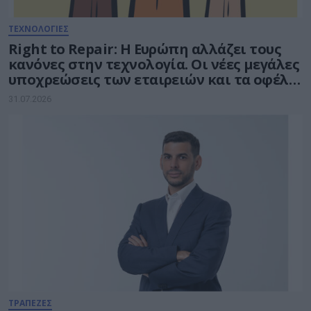
ΤΕΧΝΟΛΟΓΙΕΣ
Right to Repair: Η Ευρώπη αλλάζει τους
κανόνες στην τεχνολογία. Οι νέες μεγάλες
υποχρεώσεις των εταιρειών και τα οφέλη
για τους καταναλωτές
31.07.2026
ΤΡΑΠΕΖΕΣ