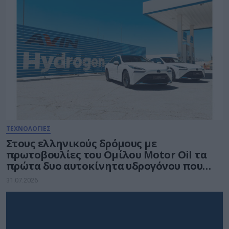
ΤΕΧΝΟΛΟΓΙΕΣ
Στους ελληνικούς δρόμους με
πρωτοβουλίες του Ομίλου Motor Oil τα
πρώτα δυο αυτοκίνητα υδρογόνου που
ταξινομούνται στη χώρα
31.07.2026