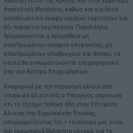
περιοχή νότια της Κρήτης και στην ευρύτερη
Ανατολική Μεσόγειο, καθώς και για δέκα
καταδιωκτικά σκάφη υψηλών ταχυτήτων και
έξι παράκτια περιπολικά. Παράλληλα,
δρομολογείται η προμήθεια μη
επανδρωμένων σκαφών επιφανείας, μη
επανδρωμένων υποβρυχίων και drones, τα
οποία θα ενσωματώνονται επιχειρησιακά
στο νέο Κέντρο Επιχειρήσεων.
Αναφορικά με την παράνομη αλιεία από
τουρκικά αλιευτικά, ο Υπουργός σημείωσε
ότι το ζήτημα τέθηκε ήδη στον Επίτροπο
Αλιείας της Ευρωπαϊκής Ένωσης,
υπογραμμίζοντας ότι « τα σύνορά μας είναι
και ευρωπαϊκά θαλάσσια σύνορα, για τα