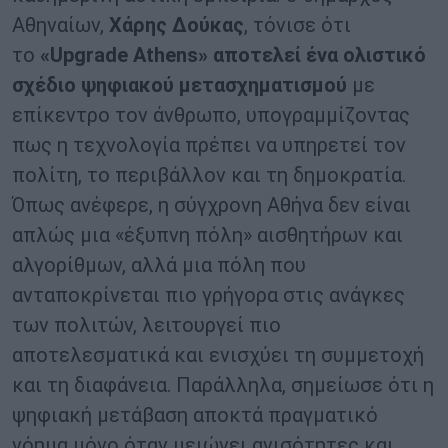
Αθηναίων,
Χάρης Δούκας
, τόνισε ότι
το
«Upgrade Athens» αποτελεί ένα ολιστικό
σχέδιο ψηφιακού μετασχηματισμού
με
επίκεντρο τον άνθρωπο, υπογραμμίζοντας
πως η τεχνολογία πρέπει να υπηρετεί τον
πολίτη, το περιβάλλον και τη δημοκρατία.
Όπως ανέφερε, η σύγχρονη Αθήνα δεν είναι
απλώς μια «έξυπνη πόλη» αισθητήρων και
αλγορίθμων, αλλά μια πόλη που
ανταποκρίνεται πιο γρήγορα στις ανάγκες
των πολιτών, λειτουργεί πιο
αποτελεσματικά και ενισχύει τη συμμετοχή
και τη διαφάνεια. Παράλληλα, σημείωσε ότι η
ψηφιακή μετάβαση αποκτά πραγματικό
νόημα μόνο όταν μειώνει ανισότητες και