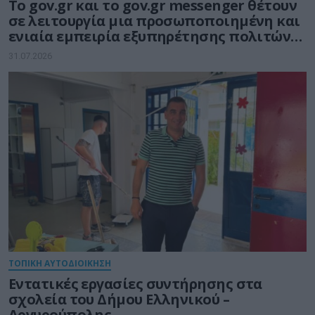
Το gov.gr και το gov.gr messenger θέτουν
σε λειτουργία μια προσωποποιημένη και
ενιαία εμπειρία εξυπηρέτησης πολιτών
και επιχειρήσεων
31.07.2026
ΤΟΠΙΚΗ ΑΥΤΟΔΙΟΙΚΗΣΗ
Εντατικές εργασίες συντήρησης στα
σχολεία του Δήμου Ελληνικού –
Αργυρούπολης