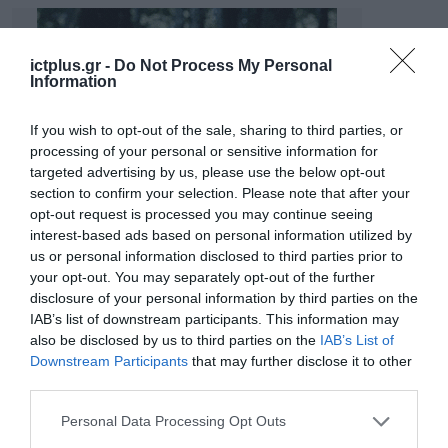
ictplus.gr -
Do Not Process My Personal
Information
If you wish to opt-out of the sale, sharing to third parties, or
processing of your personal or sensitive information for
targeted advertising by us, please use the below opt-out
section to confirm your selection. Please note that after your
opt-out request is processed you may continue seeing
interest-based ads based on personal information utilized by
us or personal information disclosed to third parties prior to
your opt-out. You may separately opt-out of the further
disclosure of your personal information by third parties on the
IAB’s list of downstream participants. This information may
also be disclosed by us to third parties on the
IAB’s List of
Downstream Participants
that may further disclose it to other
third parties.
Please note that this website/app uses one or more Google
Personal Data Processing Opt Outs
services and may gather and store information including but