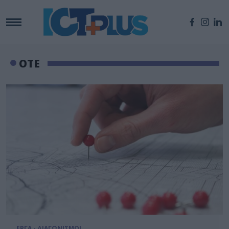
OTE
ΕΡΓΑ - ΔΙΑΓΩΝΙΣΜΟΙ