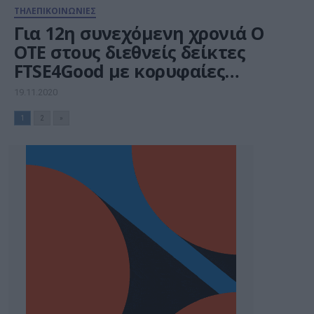
ΤΗΛΕΠΙΚΟΙΝΩΝΙΕΣ
Για 12η συνεχόμενη χρονιά Ο
ΟΤΕ στους διεθνείς δείκτες
FTSE4Good με κορυφαίες
εταιρείες
19.11.2020
1
2
»