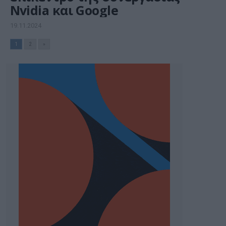
Nvidia και Google
19.11.2024
1
2
»