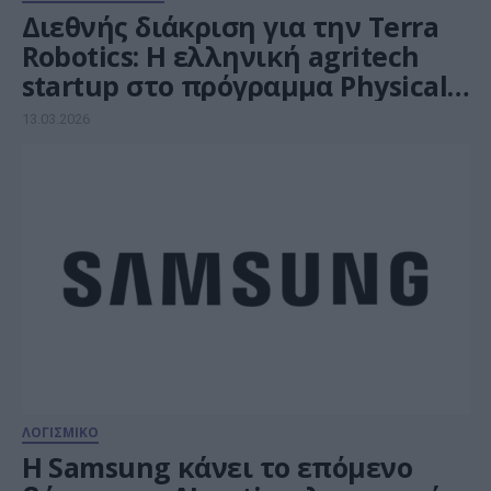
Διεθνής διάκριση για την Terra
Robotics: Η ελληνική agritech
startup στο πρόγραμμα Physical
AI της MassRobotics
13.03.2026
ΛΟΓΙΣΜΙΚΟ
Η Samsung κάνει το επόμενο