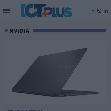
NVIDIA
ΠΡΟΪΟΝΤΑ-ΥΠΗΡΕΣΙΕΣ