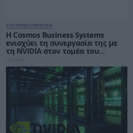
ΣΤΡΑΤΗΓΙΚΗ ΣΥΝΕΡΓΑΣΙΑ
Η Cosmos Business Systems
ενισχύει τη συνεργασία της με
τη NVIDIA στον τομέα του
Visualization και των GPU-
13.05.2026
accelerated λύσεων