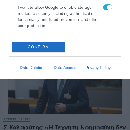
I want to allow Google to enable storage
related to security, including authentication
functionality and fraud prevention, and other
user protection.
ARTIFICIAL INTELLIGENCE (AI)
CONFIRM
Data Deletion
Data Access
Privacy Policy
ΣΥΝΕΝΤΕΥΞΕΙΣ
Σ. Καλαφάτης: «Η Τεχνητή Νοημοσύνη δεν