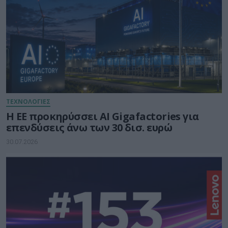
ΤΕΧΝΟΛΟΓΙΕΣ
Η ΕΕ προκηρύσσει AI Gigafactories για
επενδύσεις άνω των 30 δισ. ευρώ
30.07.2026