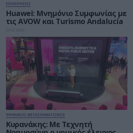
ΕΠΙΧΕΙΡΗΣΕΙΣ
Huawei: Μνημόνιο Συμφωνίας με
τις AVOW και Turismo Andalucía
29.02.2024
ΨΗΦΙΑΚΟΣ ΜΕΤΑΣΧΗΜΑΤΙΣΜΟΣ
Κυρανάκης: Με Τεχνητή
Νοημοσύνη ο νομικός έλεγχος