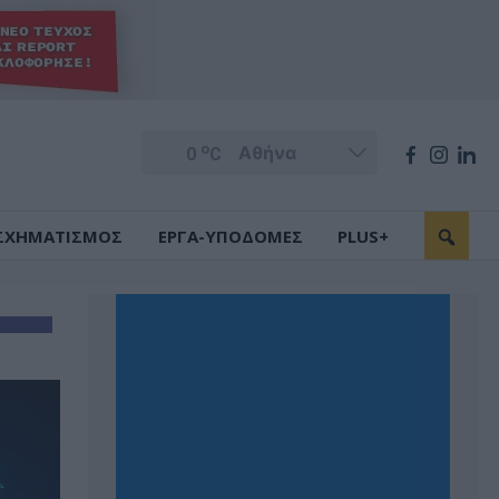
o
0
C
ΣΧΗΜΑΤΙΣΜΟΣ
ΕΡΓΑ-ΥΠΟΔΟΜΕΣ
PLUS+