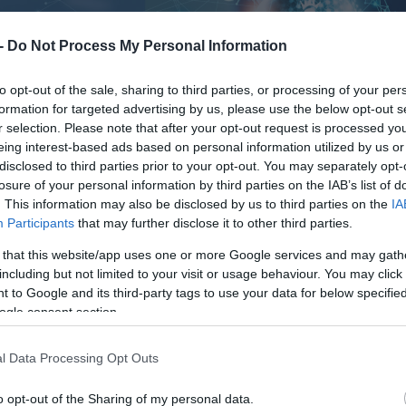
 -
Do Not Process My Personal Information
to opt-out of the sale, sharing to third parties, or processing of your per
formation for targeted advertising by us, please use the below opt-out s
r selection. Please note that after your opt-out request is processed y
eing interest-based ads based on personal information utilized by us or
disclosed to third parties prior to your opt-out. You may separately opt-
losure of your personal information by third parties on the IAB’s list of
. This information may also be disclosed by us to third parties on the
IA
Participants
that may further disclose it to other third parties.
 that this website/app uses one or more Google services and may gath
including but not limited to your visit or usage behaviour. You may click 
 to Google and its third-party tags to use your data for below specifi
ogle consent section.
l Data Processing Opt Outs
o opt-out of the Sharing of my personal data.