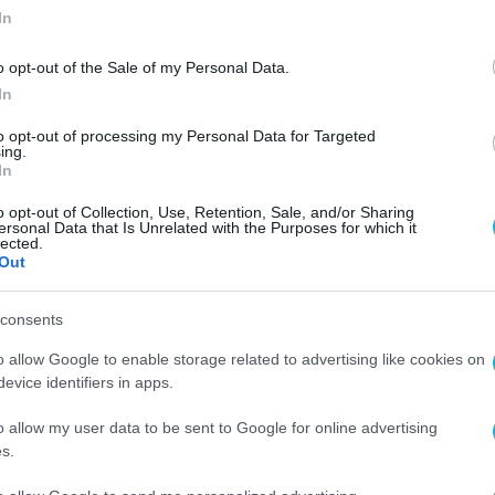
In
o opt-out of the Sale of my Personal Data.
In
to opt-out of processing my Personal Data for Targeted
ing.
In
o opt-out of Collection, Use, Retention, Sale, and/or Sharing
ersonal Data that Is Unrelated with the Purposes for which it
lected.
Out
consents
o allow Google to enable storage related to advertising like cookies on
evice identifiers in apps.
o allow my user data to be sent to Google for online advertising
s.