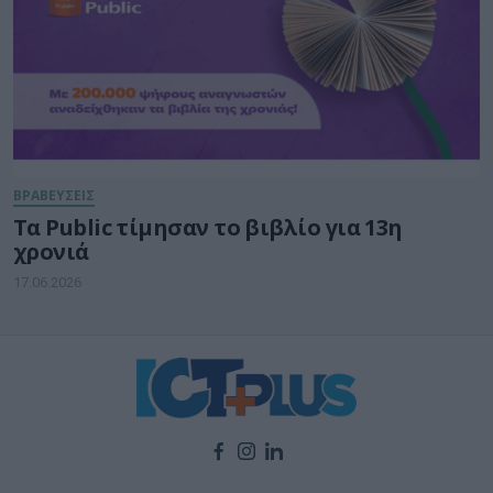
ΒΡΑΒΕΥΣΕΙΣ
Τα Public τίμησαν το βιβλίο για 13η
χρονιά
17.06.2026