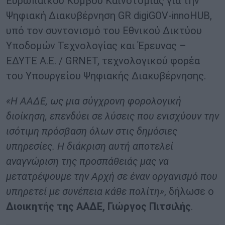
Ευρωπαϊκού Κόμβου Καινοτομίας για την
Ψηφιακή Διακυβέρνηση GR digiGOV-innoHUB,
υπό τον συντονισμό του Εθνικού Δικτύου
Υποδομών Τεχνολογίας και Έρευνας –
ΕΔΥΤΕ Α.Ε. / GRNET, τεχνολογικού φορέα
του Υπουργείου Ψηφιακής Διακυβέρνησης.
«Η ΑΑΔΕ, ως μια σύγχρονη φορολογική
διοίκηση, επενδύει σε λύσεις που ενισχύουν την
ισότιμη πρόσβαση όλων στις δημόσιες
υπηρεσίες. Η διάκριση αυτή αποτελεί
αναγνώριση της προσπάθειάς μας να
μετατρέψουμε την Αρχή σε έναν οργανισμό που
υπηρετεί με συνέπεια κάθε πολίτη»
, δήλωσε ο
Διοικητής της ΑΑΔΕ, Γιώργος Πιτσιλής
.