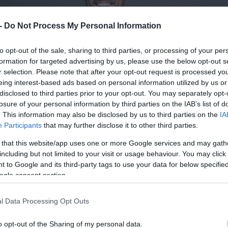
 -
Do Not Process My Personal Information
to opt-out of the sale, sharing to third parties, or processing of your per
formation for targeted advertising by us, please use the below opt-out s
r selection. Please note that after your opt-out request is processed y
eing interest-based ads based on personal information utilized by us or
disclosed to third parties prior to your opt-out. You may separately opt-
losure of your personal information by third parties on the IAB’s list of
. This information may also be disclosed by us to third parties on the
IA
Participants
that may further disclose it to other third parties.
 that this website/app uses one or more Google services and may gath
including but not limited to your visit or usage behaviour. You may click 
 to Google and its third-party tags to use your data for below specifi
ogle consent section.
l Data Processing Opt Outs
o opt-out of the Sharing of my personal data.