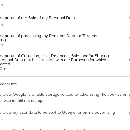
In
o opt-out of the Sale of my Personal Data.
In
to opt-out of processing my Personal Data for Targeted
ing.
In
o opt-out of Collection, Use, Retention, Sale, and/or Sharing
ersonal Data that Is Unrelated with the Purposes for which it
lected.
Out
consents
o allow Google to enable storage related to advertising like cookies on
evice identifiers in apps.
o allow my user data to be sent to Google for online advertising
s.