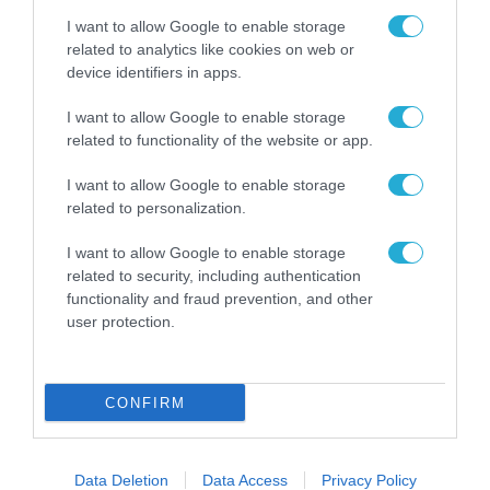
I want to allow Google to enable storage
related to analytics like cookies on web or
device identifiers in apps.
I want to allow Google to enable storage
related to functionality of the website or app.
I want to allow Google to enable storage
related to personalization.
I want to allow Google to enable storage
ΧΡΗΜΑΤΟΔΟΤΗΣΕΙΣ
related to security, including authentication
EIT Digital Venture Program 2020
functionality and fraud prevention, and other
user protection.
με χρηματοδότηση έως €25.000
19.03.2020
CONFIRM
Data Deletion
Data Access
Privacy Policy