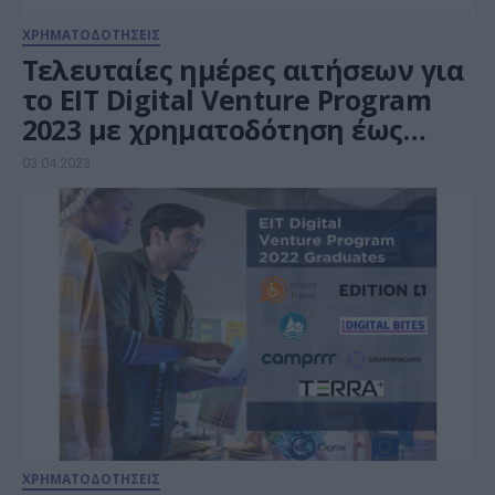
ΧΡΗΜΑΤΟΔΟΤΗΣΕΙΣ
Τελευταίες ημέρες αιτήσεων για
το EIT Digital Venture Program
2023 με χρηματοδότηση έως
€25.000 ανά startup
03.04.2023
ΧΡΗΜΑΤΟΔΟΤΗΣΕΙΣ