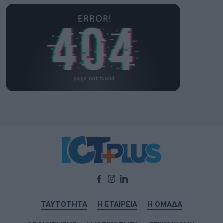
ΤΑΥΤΟΤΗΤΑ
Η ΕΤΑΙΡΕΙΑ
Η ΟΜΑΔΑ