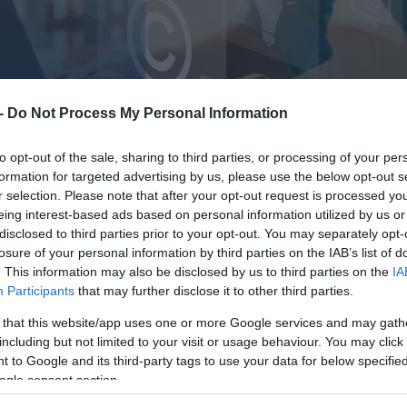
 -
Do Not Process My Personal Information
to opt-out of the sale, sharing to third parties, or processing of your per
formation for targeted advertising by us, please use the below opt-out s
r selection. Please note that after your opt-out request is processed y
eing interest-based ads based on personal information utilized by us or
disclosed to third parties prior to your opt-out. You may separately opt-
losure of your personal information by third parties on the IAB’s list of
. This information may also be disclosed by us to third parties on the
IA
Participants
that may further disclose it to other third parties.
 that this website/app uses one or more Google services and may gath
including but not limited to your visit or usage behaviour. You may click 
 to Google and its third-party tags to use your data for below specifi
ogle consent section.