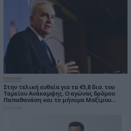
ΠΟΛΙΤΙΚΗ
Στην τελική ευθεία για τα €5,8 δισ. του
Ταμείου Ανάκαμψης. Ο αγώνας δρόμου
Παπαθανάση και το μήνυμα Μαξίμου
στους υπουργούς
31.07.2026