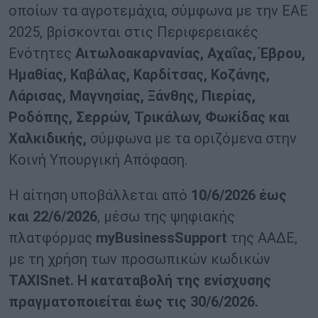
οποίων τα αγροτεμάχια, σύμφωνα με την ΕΑΕ
2025, βρίσκονται στις Περιφερειακές
Ενότητες
Αιτωλοακαρνανίας, Αχαΐας, Έβρου,
Ημαθίας, Καβάλας, Καρδίτσας, Κοζάνης,
Λάρισας, Μαγνησίας, Ξάνθης, Πιερίας,
Ροδόπης, Σερρών, Τρικάλων, Φωκίδας και
Χαλκιδικής,
σύμφωνα με τα οριζόμενα στην
Κοινή Υπουργική Απόφαση.
Η αίτηση υποβάλλεται από
10/6/2026 έως
και 22/6/2026
, μέσω της ψηφιακής
πλατφόρμας
myBusinessSupport
της ΑΑΔΕ,
με τη χρήση των προσωπικών κωδικών
TAXISnet. Η καταταβολή της ενίσχυσης
πραγματοποιείται έως τις 30/6/2026.