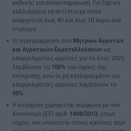
μηδικής για σποροπαραγωγή. Για ξηρική
καλλιέργεια τα αντίστοιχα ποσά
ανέρχονται έως 40 και έως 10 ευρώ ανά
στρέμμα.
Οι εγγεγραμμένοι στο
Μητρώο Αγροτών
και Αγροτικών Εκμεταλλεύσεων
ως
επαγγελματίες αγρότες για το έτος 2025
λαμβάνουν το
100%
του ύψους της
ενίσχυσης, ενώ οι μη εγγεγραμμένοι ως
επαγγελματίες αγρότες λαμβάνουν το
50%
.
Η ενίσχυση χορηγείται σύμφωνα με τον
Κανονισμό (ΕΕ) αριθ.
1408/2013,
όπως
ισχύει, και υπόκειται στους κανόνες περί