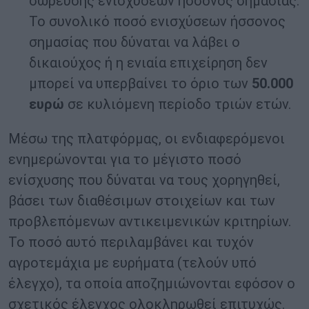
σώρευσης ενισχύσεων ήσσονος σημασίας.
Το συνολικό ποσό ενισχύσεων ήσσονος
σημασίας που δύναται να λάβει ο
δικαιούχος ή η ενιαία επιχείρηση δεν
μπορεί να υπερβαίνει το όριο των
50.000
ευρώ
σε κυλιόμενη περίοδο τριών ετών.
Μέσω της πλατφόρμας, οι ενδιαφερόμενοι
ενημερώνονται για το μέγιστο ποσό
ενίσχυσης που δύναται να τους χορηγηθεί,
βάσει των διαθέσιμων στοιχείων και των
προβλεπόμενων αντικειμενικών κριτηρίων.
Το ποσό αυτό περιλαμβάνει και τυχόν
αγροτεμάχια με ευρήματα (τελούν υπό
έλεγχο), τα οποία αποζημιώνονται εφόσον ο
σχετικός έλεγχος ολοκληρωθεί επιτυχώς.