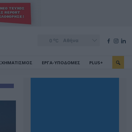
o
0
C
ΣΧΗΜΑΤΙΣΜΟΣ
ΕΡΓΑ-ΥΠΟΔΟΜΕΣ
PLUS+