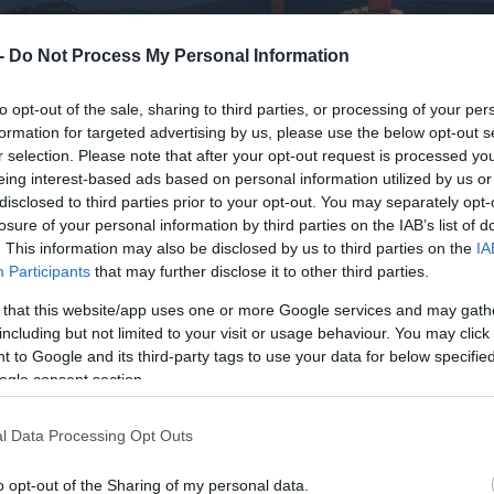
 -
Do Not Process My Personal Information
to opt-out of the sale, sharing to third parties, or processing of your per
formation for targeted advertising by us, please use the below opt-out s
r selection. Please note that after your opt-out request is processed y
eing interest-based ads based on personal information utilized by us or
disclosed to third parties prior to your opt-out. You may separately opt-
losure of your personal information by third parties on the IAB’s list of
. This information may also be disclosed by us to third parties on the
IA
Participants
that may further disclose it to other third parties.
 that this website/app uses one or more Google services and may gath
including but not limited to your visit or usage behaviour. You may click 
 to Google and its third-party tags to use your data for below specifi
ogle consent section.
l Data Processing Opt Outs
o opt-out of the Sharing of my personal data.