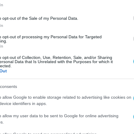
In
o opt-out of the Sale of my Personal Data.
In
to opt-out of processing my Personal Data for Targeted
ing.
In
o opt-out of Collection, Use, Retention, Sale, and/or Sharing
ersonal Data that Is Unrelated with the Purposes for which it
lected.
Out
consents
o allow Google to enable storage related to advertising like cookies on
evice identifiers in apps.
o allow my user data to be sent to Google for online advertising
s.