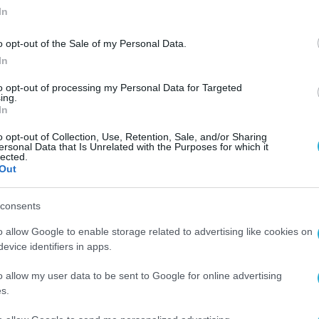
In
o opt-out of the Sale of my Personal Data.
In
to opt-out of processing my Personal Data for Targeted
ing.
In
o opt-out of Collection, Use, Retention, Sale, and/or Sharing
ersonal Data that Is Unrelated with the Purposes for which it
lected.
Out
consents
o allow Google to enable storage related to advertising like cookies on
evice identifiers in apps.
o allow my user data to be sent to Google for online advertising
s.