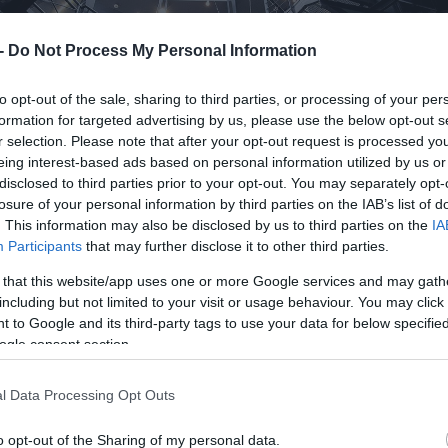
 -
Do Not Process My Personal Information
to opt-out of the sale, sharing to third parties, or processing of your per
formation for targeted advertising by us, please use the below opt-out s
r selection. Please note that after your opt-out request is processed y
eing interest-based ads based on personal information utilized by us or
disclosed to third parties prior to your opt-out. You may separately opt-
losure of your personal information by third parties on the IAB’s list of
. This information may also be disclosed by us to third parties on the
IA
Participants
that may further disclose it to other third parties.
 that this website/app uses one or more Google services and may gath
including but not limited to your visit or usage behaviour. You may click 
 to Google and its third-party tags to use your data for below specifi
ogle consent section.
l Data Processing Opt Outs
o opt-out of the Sharing of my personal data.