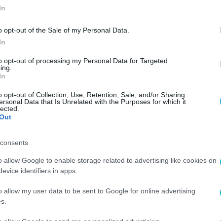
In
o opt-out of the Sale of my Personal Data.
In
to opt-out of processing my Personal Data for Targeted
ing.
In
o opt-out of Collection, Use, Retention, Sale, and/or Sharing
ersonal Data that Is Unrelated with the Purposes for which it
lected.
Out
consents
o allow Google to enable storage related to advertising like cookies on
evice identifiers in apps.
o allow my user data to be sent to Google for online advertising
s.