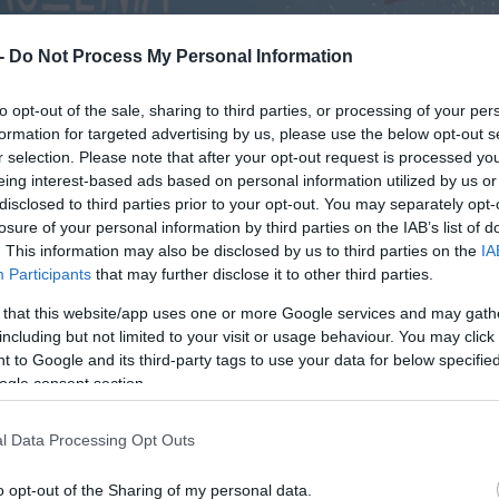
 -
Do Not Process My Personal Information
to opt-out of the sale, sharing to third parties, or processing of your per
formation for targeted advertising by us, please use the below opt-out s
r selection. Please note that after your opt-out request is processed y
eing interest-based ads based on personal information utilized by us or
disclosed to third parties prior to your opt-out. You may separately opt-
losure of your personal information by third parties on the IAB’s list of
. This information may also be disclosed by us to third parties on the
IA
Participants
that may further disclose it to other third parties.
 that this website/app uses one or more Google services and may gath
including but not limited to your visit or usage behaviour. You may click 
 to Google and its third-party tags to use your data for below specifi
ogle consent section.
l Data Processing Opt Outs
o opt-out of the Sharing of my personal data.