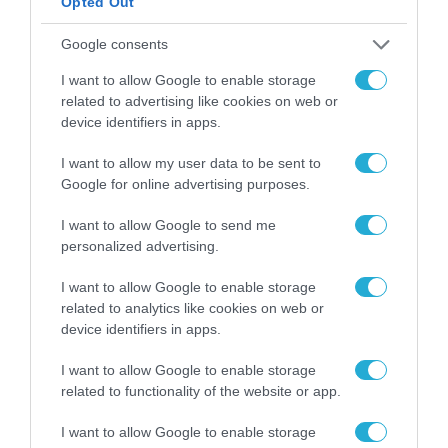
Opted Out
Google consents
I want to allow Google to enable storage
related to advertising like cookies on web or
device identifiers in apps.
I want to allow my user data to be sent to
Google for online advertising purposes.
I want to allow Google to send me
personalized advertising.
ΕΠΙΧΕΙΡΗΣΕΙΣ
I want to allow Google to enable storage
Επενδυτικό Συνέδριο
related to analytics like cookies on web or
διοργανώνουν ΣΕΒ και Innovative
device identifiers in apps.
Greeks
I want to allow Google to enable storage
22.11.2021
related to functionality of the website or app.
«
1
2
3
4
5
6
I want to allow Google to enable storage