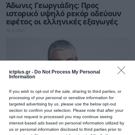
Άδωνις Γεωργιάδης: Προς
ιστορικό υψηλό ρεκόρ οδεύουν
εφέτος οι ελληνικές εξαγωγές
02.12.2021
ictplus.gr -
Do Not Process My Personal
Information
If you wish to opt-out of the sale, sharing to third parties, or
processing of your personal or sensitive information for
targeted advertising by us, please use the below opt-out
section to confirm your selection. Please note that after your
ΧΡΗΜΑΤΟΔΟΤΗΣΕΙΣ
opt-out request is processed you may continue seeing
interest-based ads based on personal information utilized by
Γιάννης Τσακίρης: Η Ελλάδα
us or personal information disclosed to third parties prior to
είναι πλέον ιδιαίτερα