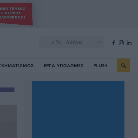
o
0
C
ΣΧΗΜΑΤΙΣΜΟΣ
ΕΡΓΑ-ΥΠΟΔΟΜΕΣ
PLUS+