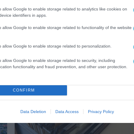
o allow Google to enable storage related to analytics like cookies on
evice identifiers in apps.
ΨΗΦΙΑΚΟΣ ΜΕΤΑΣΧΗΜΑΤΙΣΜΟΣ
o allow Google to enable storage related to functionality of the website
Q&R: Συμμετοχή σε έργο
πληροφορικής για το Εθνικό
Κτηματολόγιο
o allow Google to enable storage related to personalization.
12.06.2023
o allow Google to enable storage related to security, including
cation functionality and fraud prevention, and other user protection.
CONFIRM
Data Deletion
Data Access
Privacy Policy