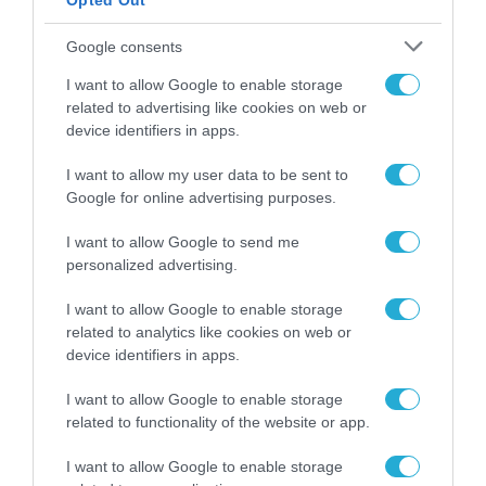
Opted Out
27.04.2023
Google consents
I want to allow Google to enable storage
related to advertising like cookies on web or
device identifiers in apps.
I want to allow my user data to be sent to
Google for online advertising purposes.
I want to allow Google to send me
personalized advertising.
I want to allow Google to enable storage
ΕΡΕΥΝΕΣ - ΜΕΛΕΤΕΣ
related to analytics like cookies on web or
Ο Διεθνής Οργανισμός Ενέργειας
device identifiers in apps.
προβλέπει κορύφωση των
I want to allow Google to enable storage
εκπομπών διοξειδίου άνθρακα
related to functionality of the website or app.
το 2025
27.10.2022
I want to allow Google to enable storage