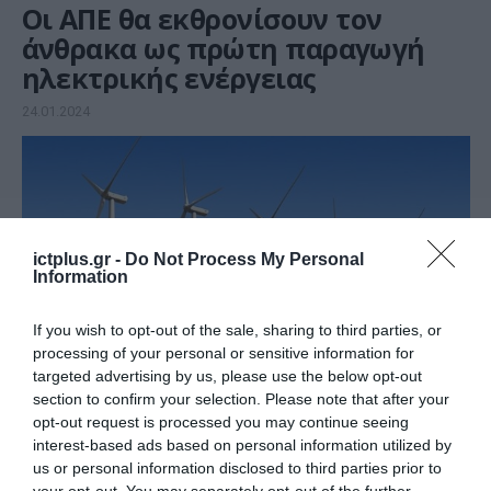
Οι ΑΠΕ θα εκθρονίσουν τον
άνθρακα ως πρώτη παραγωγή
ηλεκτρικής ενέργειας
24.01.2024
ictplus.gr -
Do Not Process My Personal
Information
If you wish to opt-out of the sale, sharing to third parties, or
processing of your personal or sensitive information for
targeted advertising by us, please use the below opt-out
section to confirm your selection. Please note that after your
opt-out request is processed you may continue seeing
ΕΡΕΥΝΑ & ΚΑΙΝΟΤΟΜΙΑ
interest-based ads based on personal information utilized by
100 δις Ευρώ σε ρεύμα
us or personal information disclosed to third parties prior to
εξοικονόμησαν οι ευρωπαίοι