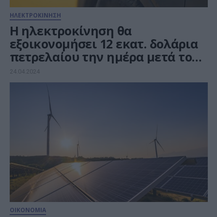
ΗΛΕΚΤΡΟΚΙΝΗΣΗ
Η ηλεκτροκίνηση θα
εξοικονομήσει 12 εκατ. δολάρια
πετρελαίου την ημέρα μετά το
2035
24.04.2024
ΟΙΚΟΝΟΜΙΑ