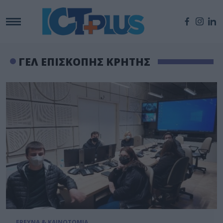
ΓΕΛ ΕΠΙΣΚΟΠΗΣ ΚΡΗΤΗΣ
ΕΡΕΥΝΑ & ΚΑΙΝΟΤΟΜΙΑ