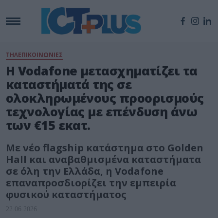
ΤΗΛΕΠΙΚΟΙΝΩΝΙΕΣ
Η Vodafone μετασχηματίζει τα
καταστήματά της σε
ολοκληρωμένους προορισμούς
τεχνολογίας με επένδυση άνω
των €15 εκατ.
Με νέο flagship κατάστημα στο Golden
Hall και αναβαθμισμένα καταστήματα
σε όλη την Ελλάδα, η Vodafone
επαναπροσδιορίζει την εμπειρία
φυσικού καταστήματος
22.06.2026