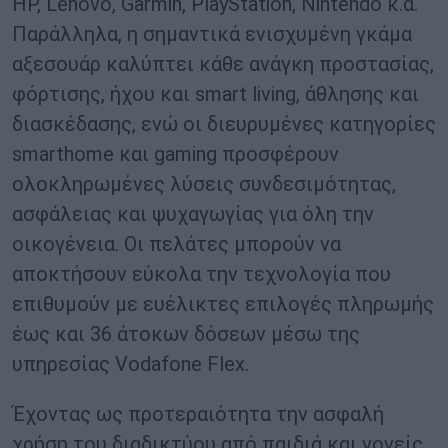
HP, Lenovo, Garmin, PlayStation, Nintendo κ.ά.
Παράλληλα, η σημαντικά ενισχυμένη γκάμα
αξεσουάρ καλύπτει κάθε ανάγκη προστασίας,
φόρτισης, ήχου και smart living, άθλησης και
διασκέδασης, ενώ οι διευρυμένες κατηγορίες
smarthome και gaming προσφέρουν
ολοκληρωμένες λύσεις συνδεσιμότητας,
ασφάλειας και ψυχαγωγίας για όλη την
οικογένεια. Οι πελάτες μπορούν να
αποκτήσουν εύκολα την τεχνολογία που
επιθυμούν με ευέλικτες επιλογές πληρωμής
έως και 36 άτοκων δόσεων μέσω της
υπηρεσίας Vodafone Flex.
Έχοντας ως προτεραιότητα την ασφαλή
χρήση του διαδικτύου από παιδιά και γονείς,